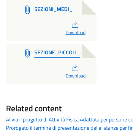
SEZIONI_MEDI_
PDF
Download
SEZIONE_PICCOLI_
PDF
Download
Related content
Al via il progetto di Attività Fisica Adattata per persone 
Prorogato il termine di presentazione delle istanze per fi