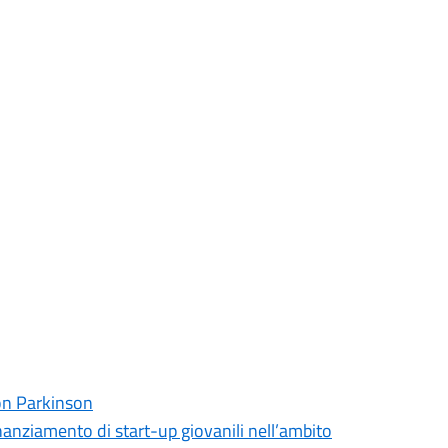
con Parkinson
nanziamento di start-up giovanili nell’ambito