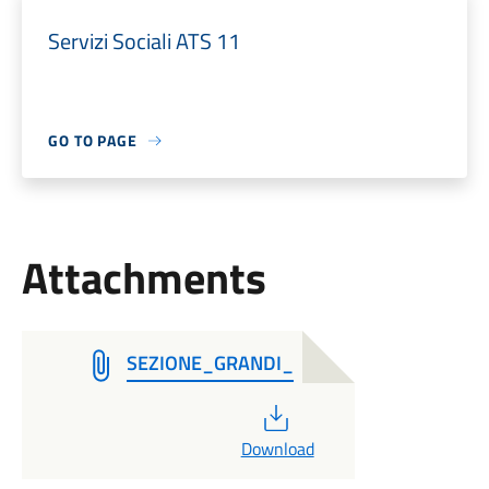
Servizi Sociali ATS 11
GO TO PAGE
Attachments
SEZIONE_GRANDI_
PDF
Download