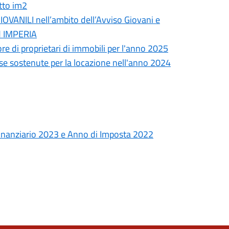
tto im2
NILI nell’ambito dell’Avviso Giovani e
d IMPERIA
e di proprietari di immobili per l'anno 2025
ese sostenute per la locazione nell'anno 2024
anziario 2023 e Anno di Imposta 2022