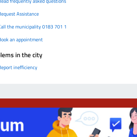
Read frequently asked questions
Request Assistance
Call the municipality 0183 701 1
Book an appointment
lems in the city
Report inefficiency