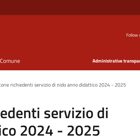
Follow 
il Comune
Administrative transpa
orie richiedenti servizio di nido anno didattico 2024 - 2025
edenti servizio di
tico 2024 - 2025