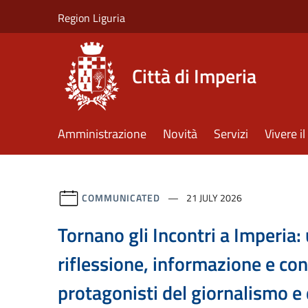
Salta al contenuto principale
Region Liguria
Città di Imperia
Amministrazione
Novità
Servizi
Vivere 
COMMUNICATED
21 JULY 2026
Tornano gli Incontri a Imperia:
riflessione, informazione e con
protagonisti del giornalismo e 