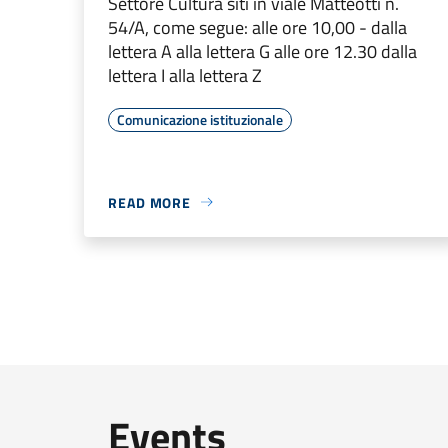
Settore Cultura siti in viale Matteotti n.
54/A, come segue: alle ore 10,00 - dalla
lettera A alla lettera G alle ore 12.30 dalla
lettera I alla lettera Z
Comunicazione istituzionale
READ MORE
Events