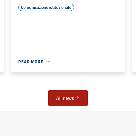
Comunicazione istituzionale
READ MORE
All news