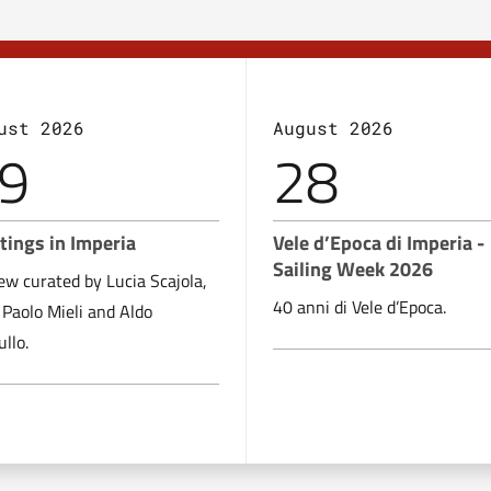
ust 2026
August 2026
9
28
tings in Imperia
Vele d’Epoca di Imperia -
Sailing Week 2026
ew curated by Lucia Scajola,
40 anni di Vele d’Epoca.
 Paolo Mieli and Aldo
llo.