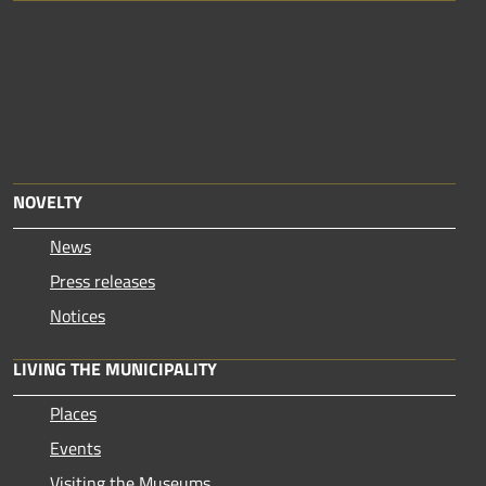
NOVELTY
News
Press releases
Notices
LIVING THE MUNICIPALITY
Places
Events
Visiting the Museums