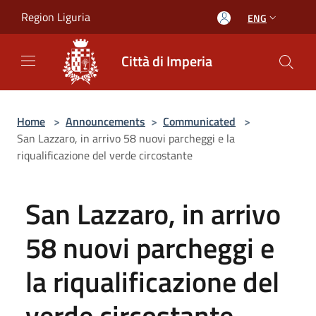
Salta al contenuto principale
Region Liguria
ENG
Città di Imperia
Home
>
Announcements
>
Communicated
>
San Lazzaro, in arrivo 58 nuovi parcheggi e la
riqualificazione del verde circostante
San Lazzaro, in arrivo
58 nuovi parcheggi e
la riqualificazione del
verde circostante