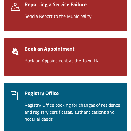
Reporting a Service Failure
Send a Report to the Municipality
Book an Appointment
Book an Appointment at the Town Hall
Registry Office
Registry Office booking for changes of residence
and registry certificates, authentications and
notarial deeds