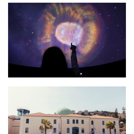
Planetarium Imperia
Museo Navale Imperia