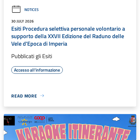
NOTICES
30 JULY 2026
Esiti Procedura selettiva personale volontario a
supporto della XXVII Edizione del Raduno delle
Vele d'Epoca di Imperia
Pubblicati gli Esiti
Accesso all'informazione
READ MORE