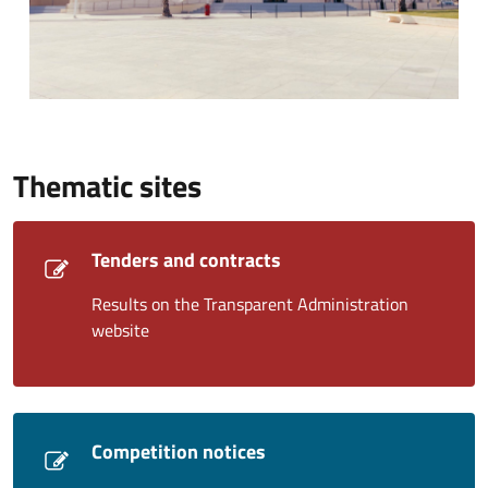
Thematic sites
Tenders and contracts
Results on the Transparent Administration
website
Competition notices