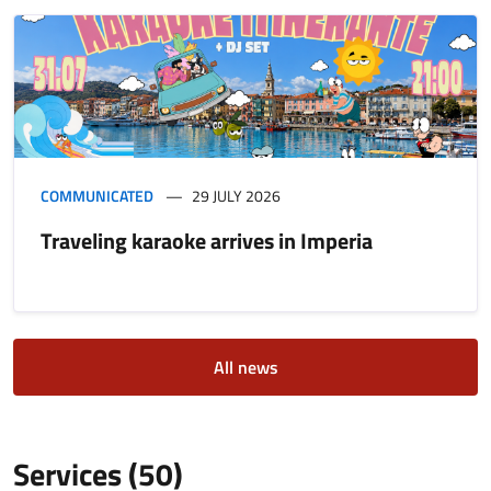
COMMUNICATED
29 JULY 2026
Traveling karaoke arrives in Imperia
All news
Services (50)