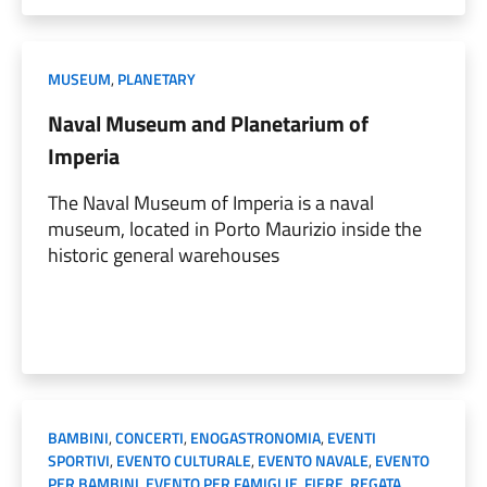
MUSEUM
,
PLANETARY
Naval Museum and Planetarium of
Imperia
The Naval Museum of Imperia is a naval
museum, located in Porto Maurizio inside the
historic general warehouses
BAMBINI
,
CONCERTI
,
ENOGASTRONOMIA
,
EVENTI
SPORTIVI
,
EVENTO CULTURALE
,
EVENTO NAVALE
,
EVENTO
PER BAMBINI
,
EVENTO PER FAMIGLIE
,
FIERE
,
REGATA
,