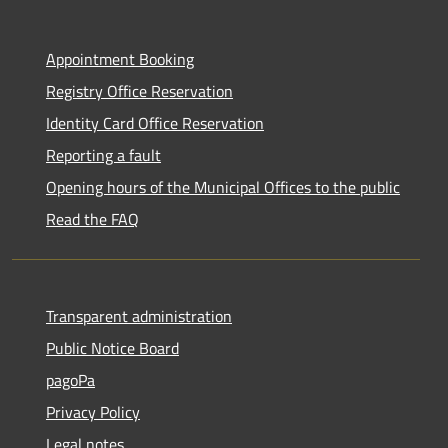
Appointment Booking
Registry Office Reservation
Identity Card Office Reservation
Reporting a fault
Opening hours of the Municipal Offices to the public
Read the FAQ
Transparent administration
Public Notice Board
pagoPa
Privacy Policy
Legal notes