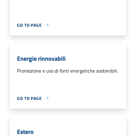
GO TO PAGE
Energie rinnovabili
Promozione e uso di fonti energetiche sostenibili.
GO TO PAGE
Estero