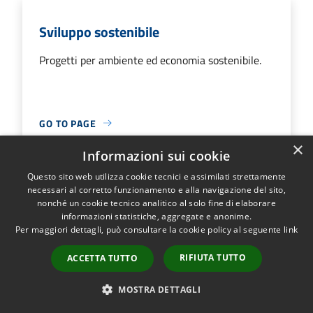
Sviluppo sostenibile
Progetti per ambiente ed economia sostenibile.
GO TO PAGE
×
Informazioni sui cookie
Questo sito web utilizza cookie tecnici e assimilati strettamente
necessari al corretto funzionamento e alla navigazione del sito,
Tassa sui servizi
nonché un cookie tecnico analitico al solo fine di elaborare
informazioni statistiche, aggregate e anonime.
Tributi legati ai servizi comunali.
Per maggiori dettagli, può consultare la cookie policy al seguente
link
RIFIUTA TUTTO
ACCETTA TUTTO
MOSTRA DETTAGLI
GO TO PAGE