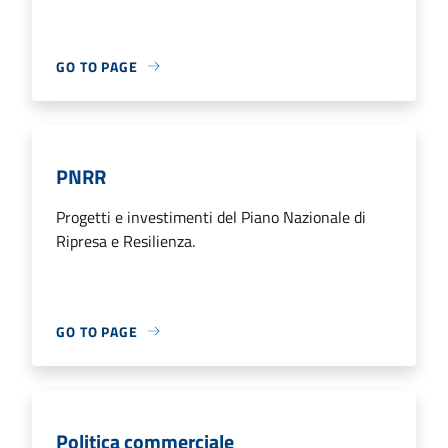
GO TO PAGE
PNRR
Progetti e investimenti del Piano Nazionale di
Ripresa e Resilienza.
GO TO PAGE
Politica commerciale