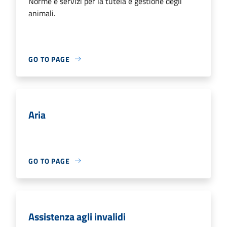
Norme e servizi per la tutela e gestione degli
animali.
GO TO PAGE
Aria
GO TO PAGE
Assistenza agli invalidi