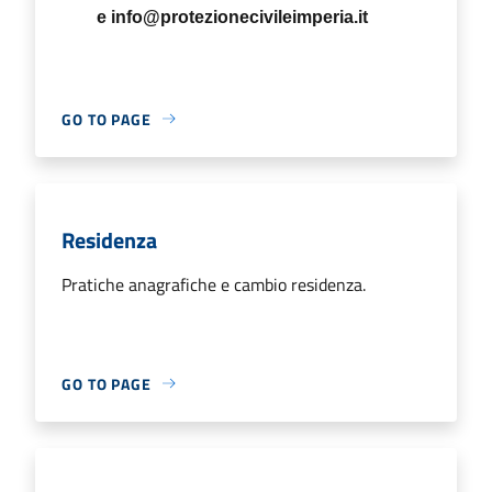
e
info@protezionecivileimperia.it
GO TO PAGE
Residenza
Pratiche anagrafiche e cambio residenza.
GO TO PAGE