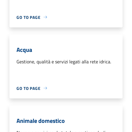
GO TO PAGE
Acqua
Gestione, qualità e servizi legati alla rete idrica.
GO TO PAGE
Animale domestico