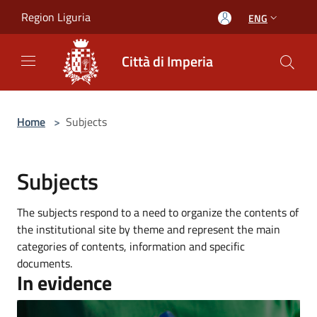
Salta al contenuto principale
Region Liguria
ENG
Città di Imperia
Home
>
Subjects
Subjects
The subjects respond to a need to organize the contents of
the institutional site by theme and represent the main
categories of contents, information and specific
documents.
In evidence