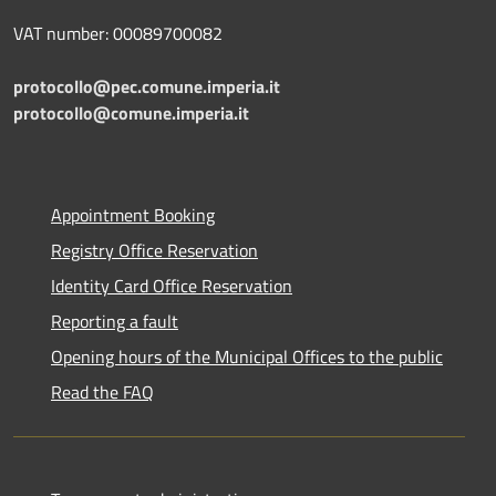
VAT number: 00089700082
protocollo@pec.comune.imperia.it
protocollo@comune.imperia.it
Appointment Booking
Registry Office Reservation
Identity Card Office Reservation
Reporting a fault
Opening hours of the Municipal Offices to the public
Read the FAQ