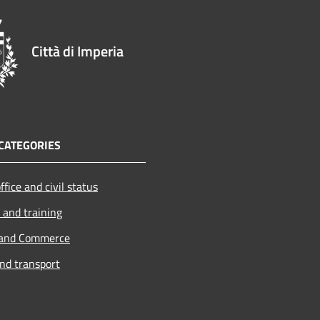
Città di Imperia
CATEGORIES
ffice and civil status
 and training
 and Commerce
and transport