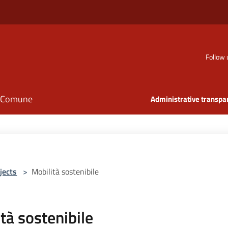
Follow 
il Comune
Administrative transpa
jects
>
Mobilità sostenibile
tà sostenibile