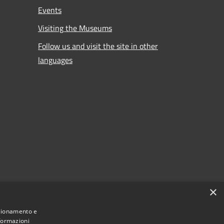
Events
Visiting the Museums
Follow us and visit the site in other
languages
×
nzionamento e
nformazioni