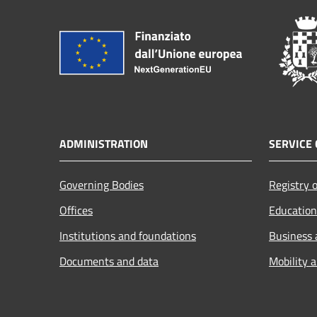
ADMINISTRATION
SERVICE 
Governing Bodies
Registry o
Offices
Education
Institutions and foundations
Business
Documents and data
Mobility 