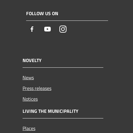
FOLLOW US ON
Facebook
Youtube
Instagram
NOVELTY
News
Press releases
Notices
LIVING THE MUNICIPALITY
Places