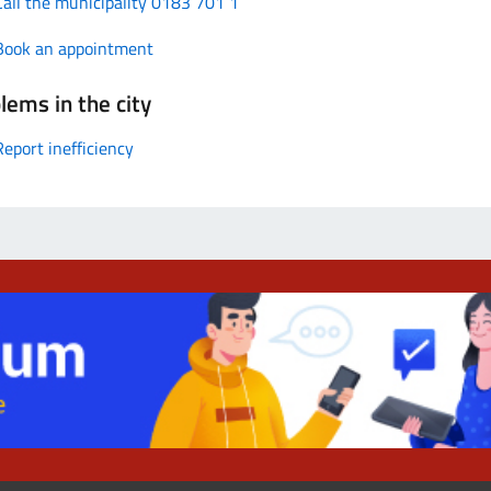
Call the municipality 0183 701 1
Book an appointment
lems in the city
Report inefficiency