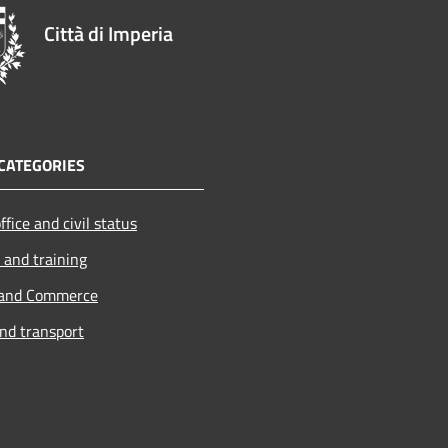
Città di Imperia
CATEGORIES
ffice and civil status
 and training
 and Commerce
and transport