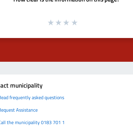
act municipality
Read frequently asked questions
Request Assistance
Call the municipality 0183 701 1