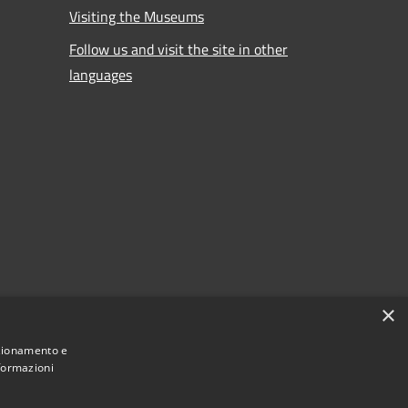
Visiting the Museums
Follow us and visit the site in other
languages
×
nzionamento e
nformazioni