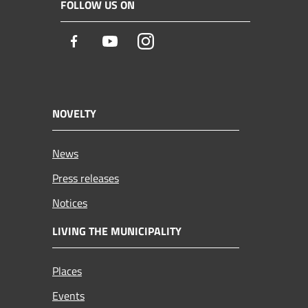
FOLLOW US ON
Facebook
Youtube
Instagram
NOVELTY
News
Press releases
Notices
LIVING THE MUNICIPALITY
Places
Events