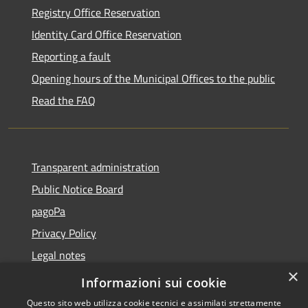
Registry Office Reservation
Identity Card Office Reservation
Reporting a fault
Opening hours of the Municipal Offices to the public
Read the FAQ
Transparent administration
Public Notice Board
pagoPa
Privacy Policy
Legal notes
×
Accessibility Statement
Informazioni sui cookie
Questo sito web utilizza cookie tecnici e assimilati strettamente