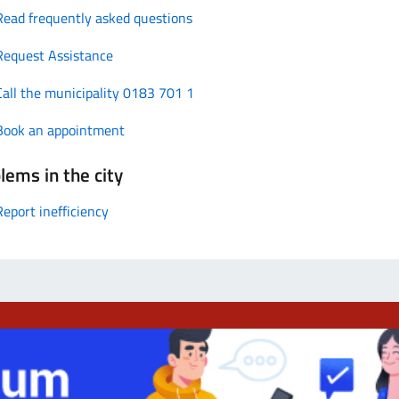
Read frequently asked questions
Request Assistance
Call the municipality 0183 701 1
Book an appointment
lems in the city
Report inefficiency