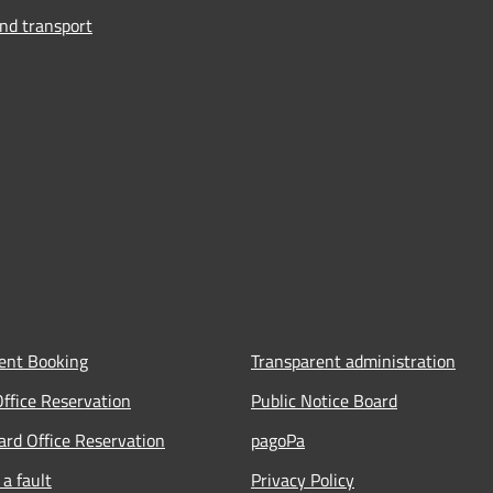
and transport
ent Booking
Transparent administration
Office Reservation
Public Notice Board
Card Office Reservation
pagoPa
a fault
Privacy Policy