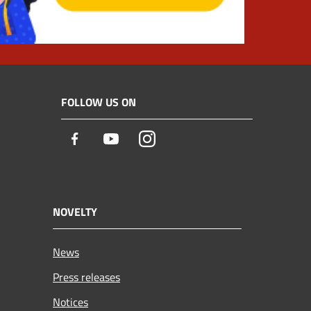
FOLLOW US ON
Facebook
Youtube
Instagram
NOVELTY
News
Press releases
Notices