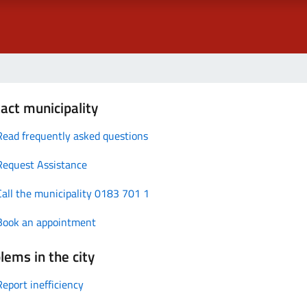
act municipality
Read frequently asked questions
Request Assistance
Call the municipality 0183 701 1
Book an appointment
lems in the city
Report inefficiency