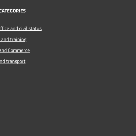
CATEGORIES
ffice and civil status
 and training
 and Commerce
and transport