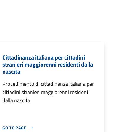
Cittadinanza italiana per cittadini
stranieri maggiorenni residenti dalla
nascita
Procedimento di cittadinanza italiana per
cittadini stranieri maggiorenni residenti
dalla nascita
GO TO PAGE