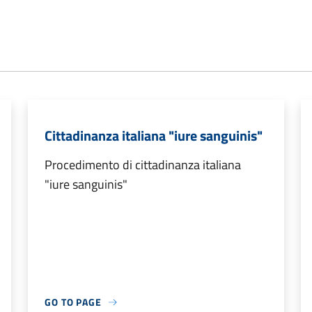
Cittadinanza italiana "iure sanguinis"
Procedimento di cittadinanza italiana
"iure sanguinis"
GO TO PAGE