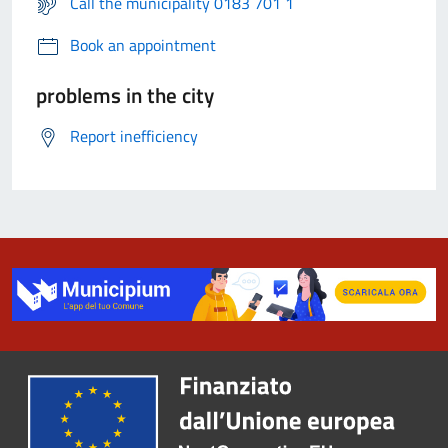
Call the municipality 0183 701 1
Book an appointment
problems in the city
Report inefficiency