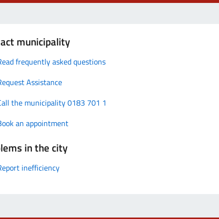
act municipality
Read frequently asked questions
Request Assistance
Call the municipality 0183 701 1
Book an appointment
lems in the city
Report inefficiency