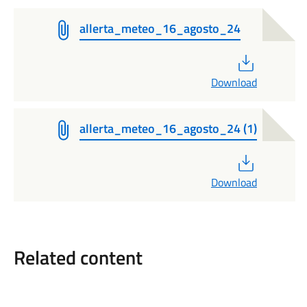
allerta_meteo_16_agosto_24
PDF
Download
allerta_meteo_16_agosto_24 (1)
PDF
Download
Related content