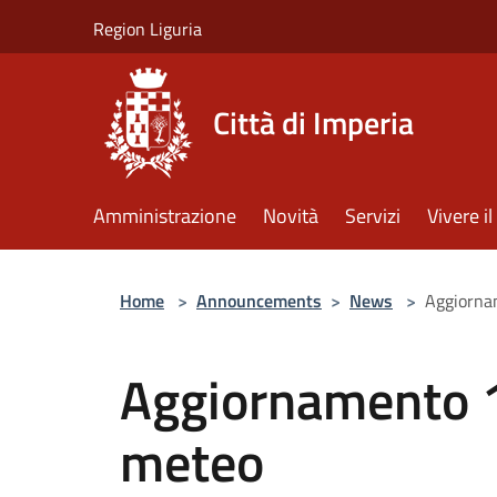
Salta al contenuto principale
Region Liguria
Città di Imperia
Amministrazione
Novità
Servizi
Vivere 
Home
>
Announcements
>
News
>
Aggiorna
Aggiornamento 1
meteo