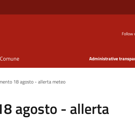
Follow 
il Comune
Administrative transpa
mento 18 agosto - allerta meteo
8 agosto - allerta