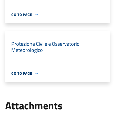
GO TO PAGE
Protezione Civile e Osservatorio
Meteorologico
GO TO PAGE
Attachments