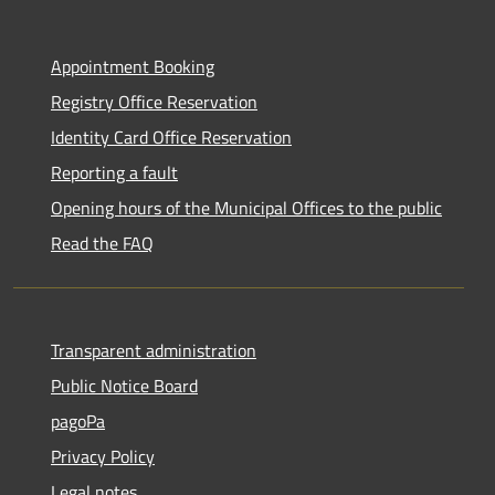
Appointment Booking
Registry Office Reservation
Identity Card Office Reservation
Reporting a fault
Opening hours of the Municipal Offices to the public
Read the FAQ
Transparent administration
Public Notice Board
pagoPa
Privacy Policy
Legal notes