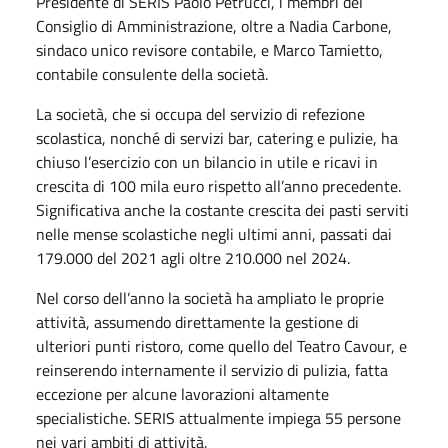
Presidente di SERIS Paolo Petrucci, i membri del
Consiglio di Amministrazione, oltre a Nadia Carbone,
sindaco unico revisore contabile, e Marco Tamietto,
contabile consulente della società.
La società, che si occupa del servizio di refezione
scolastica, nonché di servizi bar, catering e pulizie, ha
chiuso l’esercizio con un bilancio in utile e ricavi in
crescita di 100 mila euro rispetto all’anno precedente.
Significativa anche la costante crescita dei pasti serviti
nelle mense scolastiche negli ultimi anni, passati dai
179.000 del 2021 agli oltre 210.000 nel 2024.
Nel corso dell’anno la società ha ampliato le proprie
attività, assumendo direttamente la gestione di
ulteriori punti ristoro, come quello del Teatro Cavour, e
reinserendo internamente il servizio di pulizia, fatta
eccezione per alcune lavorazioni altamente
specialistiche. SERIS attualmente impiega 55 persone
nei vari ambiti di attività.