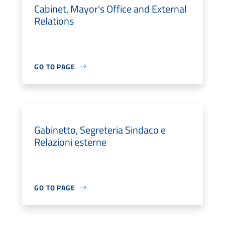
Cabinet, Mayor's Office and External
Relations
GO TO PAGE
Gabinetto, Segreteria Sindaco e
Relazioni esterne
GO TO PAGE