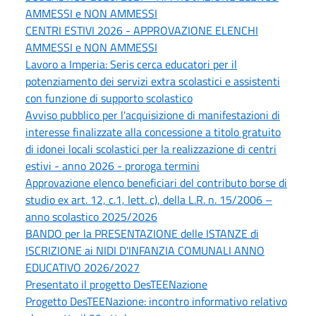
AMMESSI e NON AMMESSI
CENTRI ESTIVI 2026 - APPROVAZIONE ELENCHI
AMMESSI e NON AMMESSI
Lavoro a Imperia: Seris cerca educatori per il
potenziamento dei servizi extra scolastici e assistenti
con funzione di supporto scolastico
Avviso pubblico per l'acquisizione di manifestazioni di
interesse finalizzate alla concessione a titolo gratuito
di idonei locali scolastici per la realizzazione di centri
estivi - anno 2026 - proroga termini
Approvazione elenco beneficiari del contributo borse di
studio ex art. 12, c.1, lett. c), della L.R. n. 15/2006 –
anno scolastico 2025/2026
BANDO per la PRESENTAZIONE delle ISTANZE di
ISCRIZIONE ai NIDI D'INFANZIA COMUNALI ANNO
EDUCATIVO 2026/2027
Presentato il progetto DesTEENazione
Progetto DesTEENazione: incontro informativo relativo