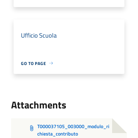
Ufficio Scuola
GO TO PAGE
Attachments
T000037105_003000_modulo_ri
chiesta_contributo