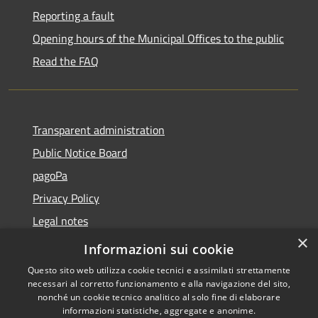
Reporting a fault
Opening hours of the Municipal Offices to the public
Read the FAQ
Transparent administration
Public Notice Board
pagoPa
Privacy Policy
Legal notes
×
Accessibility Statement
Informazioni sui cookie
Questo sito web utilizza cookie tecnici e assimilati strettamente
necessari al corretto funzionamento e alla navigazione del sito,
nonché un cookie tecnico analitico al solo fine di elaborare
informazioni statistiche, aggregate e anonime.
RSS
Copyright © 2026 • Città di