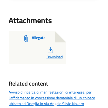
Attachments
Allegato
PDF
Download
Related content
Avviso di ricerca di manifestazioni di interesse, per
l’affidamento in concessione demaniale di un chiosco
ubicato ad Oneglia in via Angelo Silvio Novaro