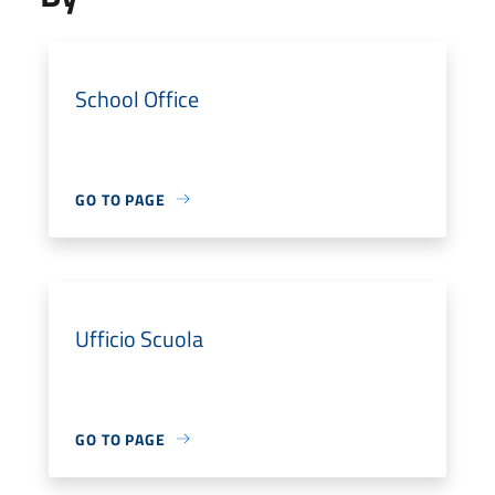
School Office
GO TO PAGE
Ufficio Scuola
GO TO PAGE