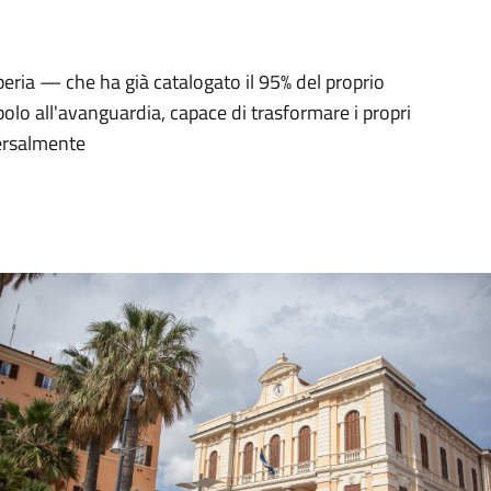
peria — che ha già catalogato il 95% del proprio
o all'avanguardia, capace di trasformare i propri
iversalmente