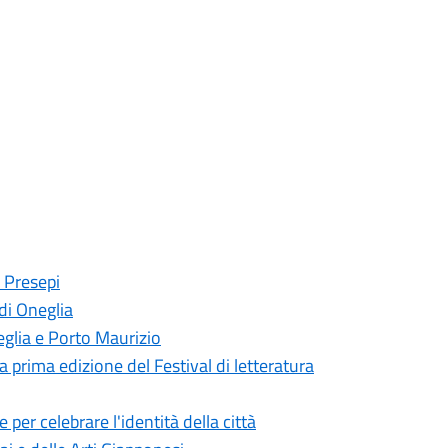
i Presepi
di Oneglia
neglia e Porto Maurizio
a prima edizione del Festival di letteratura
per celebrare l'identità della città