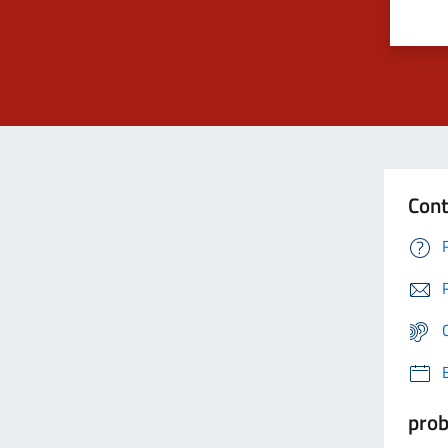
Cont
prob