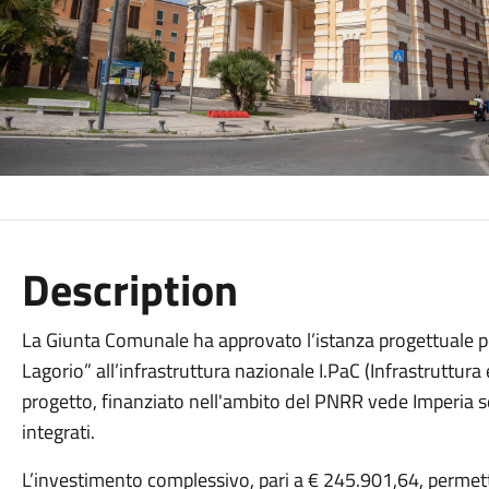
Description
La Giunta Comunale ha approvato l’istanza progettuale per
Lagorio” all’infrastruttura nazionale I.PaC (Infrastruttura e 
progetto, finanziato nell'ambito del PNRR vede Imperia s
integrati.
L’investimento complessivo, pari a € 245.901,64, permetter