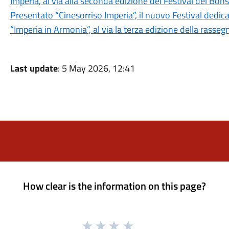
Imperia, al via alla seconda edizione del Festival del Bons
Presentato “Cinesorriso Imperia”, il nuovo Festival dedi
“Imperia in Armonia”, al via la terza edizione della rasseg
Last update
: 5 May 2026, 12:41
How clear is the information on this page?