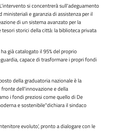
. L'intervento si concentrerà sull'adeguamento
ministeriali e garanzia di assistenza per il
reazione di un sistema avanzato per la
esori storici della città: la biblioteca privata
ha già catalogato il 95% del proprio
uardia, capace di trasformare i propri fondi
posto della graduatoria nazionale è la
l fronte dell'innovazione e della
amo i fondi preziosi come quello di De
moderna e sostenibile"dichiara il sindaco
ntenitore evoluto', pronto a dialogare con le