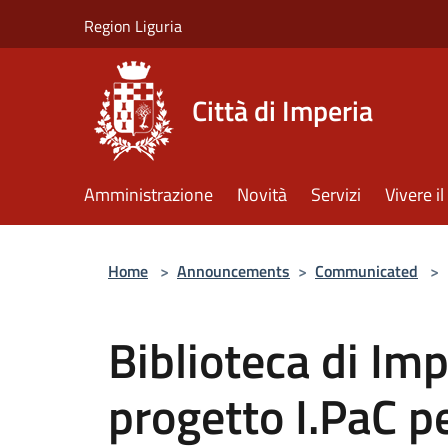
Salta al contenuto principale
Region Liguria
Città di Imperia
Amministrazione
Novità
Servizi
Vivere 
Home
>
Announcements
>
Communicated
>
Biblioteca di Imp
progetto I.PaC pe