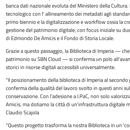
banca dati nazionale evoluta del Ministero della Cultura
tecnologico con l' allineamento dei metadati agli standard 
primo biennio e la digitalizzazione e workflow ossia la c
gestione del patrimonio digitale, con focus iniziale su due t
di Edmondo De Amicis e il Fondo di Storia Locale.
Grazie a questo passaggio, la Biblioteca di Imperia — che 
patrimonio su SBN Cloud — si conferma un polo all'avang
storici in risorse digitali accessibili universalmente.
"Il posizionamento della biblioteca di Imperia al secondo 
conferma della qualità del lavoro svolto in questi anni su
conservazione. Con l’adesione a I.PaC, non solo valorizzi
Amicis, ma dotiamo la città di un'infrastruttura digitale 
Claudio Scajola
"Questo progetto trasforma la nostra Biblioteca in un 'co