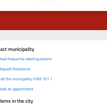
act municipality
Read frequently asked questions
Request Assistance
Call the municipality 0183 701 1
Book an appointment
lems in the city