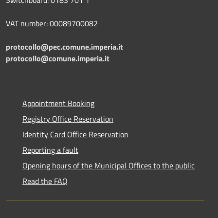
Switchboard: 0183 701 1
VAT number: 00089700082
protocollo@pec.comune.imperia.it
protocollo@comune.imperia.it
Appointment Booking
Registry Office Reservation
Identity Card Office Reservation
Reporting a fault
Opening hours of the Municipal Offices to the public
Read the FAQ