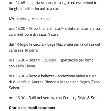
ore 14,45 «Liguria sconosciuta : gite ed escursioni in
luoghi insoliti» Incontro a cura di
My Trekking (Expo Salso)
ore 15,00 «Mi porti alla sfilata?» sfilata amatoriale con
cani meticci e di razza. A cura
del "Rifugio la cuccia - Lega Nazionale per la difesa del
cane sez. Imperia"
ore 15,30 «Bizzarri Equilibri » spettacolo per bimbi
con Lello Clown
ore 15,30 «Tutto è bellezza» proiezione video a cura
di Wild life di Andrea Biondo e Magdalena Negro (Expo
Salso)
ore 16,30 «Balli nel vento» con Country Style & Smile
Orari della manifestazione: