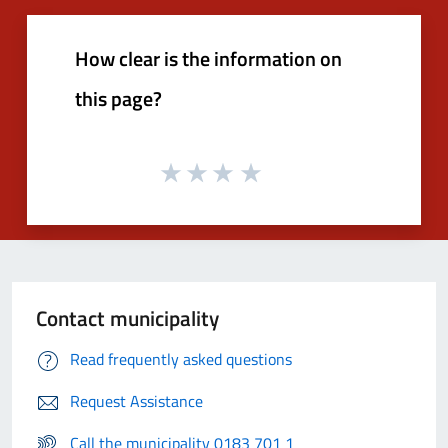
How clear is the information on
this page?
Contact municipality
Read frequently asked questions
Request Assistance
Call the municipality 0183 701 1