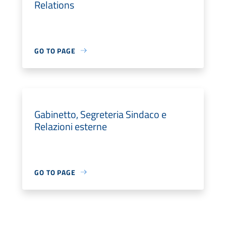
Relations
GO TO PAGE
Gabinetto, Segreteria Sindaco e
Relazioni esterne
GO TO PAGE