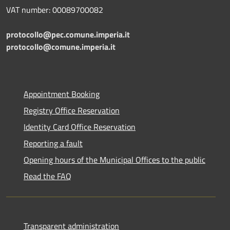
VAT number: 00089700082
protocollo@pec.comune.imperia.it
protocollo@comune.imperia.it
Appointment Booking
Registry Office Reservation
Identity Card Office Reservation
Reporting a fault
Opening hours of the Municipal Offices to the public
Read the FAQ
Transparent administration