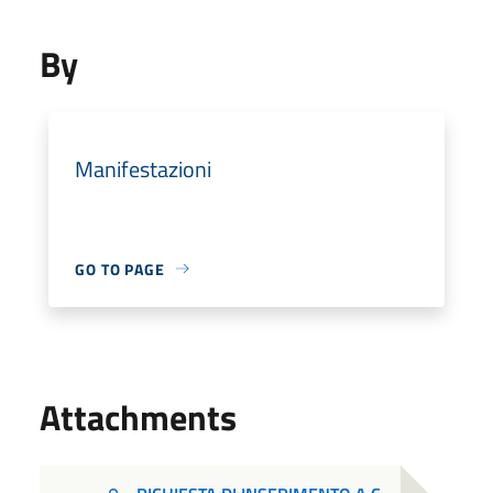
By
Manifestazioni
GO TO PAGE
Attachments