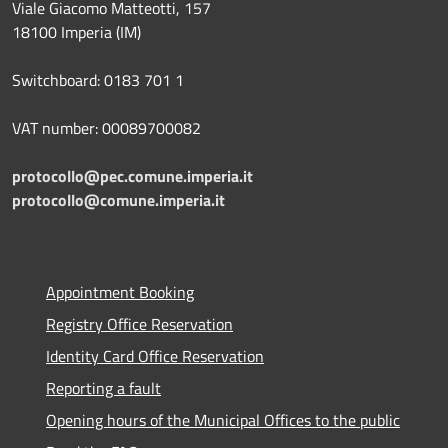
Viale Giacomo Matteotti, 157
18100 Imperia (IM)
Switchboard: 0183 701 1
VAT number: 00089700082
protocollo@pec.comune.imperia.it
protocollo@comune.imperia.it
Appointment Booking
Registry Office Reservation
Identity Card Office Reservation
Reporting a fault
Opening hours of the Municipal Offices to the public