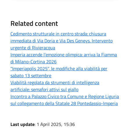
Related content
Cedimento strutturale in centro strada: chiusura
immediata di Via Doria e Via Des Geneys. Intervento
urgente di Rivieracqua
Imperia accende l’emozione olimpica: arriva la Fiamma
di Milano-Cortina 2026
"Imperiapolis 2025", le modifiche alla viabilità per
sabato 13 settembre
Viabilità regolata da strumenti di intelligenza
artificiale: semafori attivi sul giallo
Incontro a Palazzo Civico tra Comune e Regione Liguria
sul collegamento della Statale 28 Pontedassio-Imperia
Last update
: 1 April 2025, 15:36