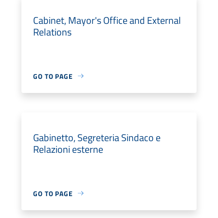
Cabinet, Mayor's Office and External
Relations
GO TO PAGE
Gabinetto, Segreteria Sindaco e
Relazioni esterne
GO TO PAGE