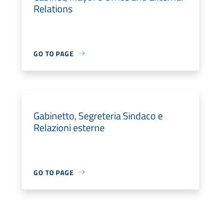
Relations
GO TO PAGE
Gabinetto, Segreteria Sindaco e
Relazioni esterne
GO TO PAGE