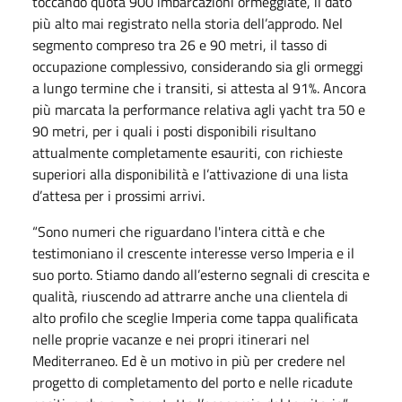
toccando quota 900 imbarcazioni ormeggiate, il dato
più alto mai registrato nella storia dell’approdo. Nel
segmento compreso tra 26 e 90 metri, il tasso di
occupazione complessivo, considerando sia gli ormeggi
a lungo termine che i transiti, si attesta al 91%. Ancora
più marcata la performance relativa agli yacht tra 50 e
90 metri, per i quali i posti disponibili risultano
attualmente completamente esauriti, con richieste
superiori alla disponibilità e l’attivazione di una lista
d’attesa per i prossimi arrivi.
“Sono numeri che riguardano l'intera città e che
testimoniano il crescente interesse verso Imperia e il
suo porto. Stiamo dando all’esterno segnali di crescita e
qualità, riuscendo ad attrarre anche una clientela di
alto profilo che sceglie Imperia come tappa qualificata
nelle proprie vacanze e nei propri itinerari nel
Mediterraneo. Ed è un motivo in più per credere nel
progetto di completamento del porto e nelle ricadute