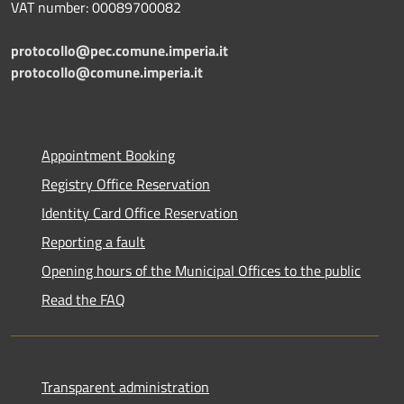
VAT number: 00089700082
protocollo@pec.comune.imperia.it
protocollo@comune.imperia.it
Appointment Booking
Registry Office Reservation
Identity Card Office Reservation
Reporting a fault
Opening hours of the Municipal Offices to the public
Read the FAQ
Transparent administration