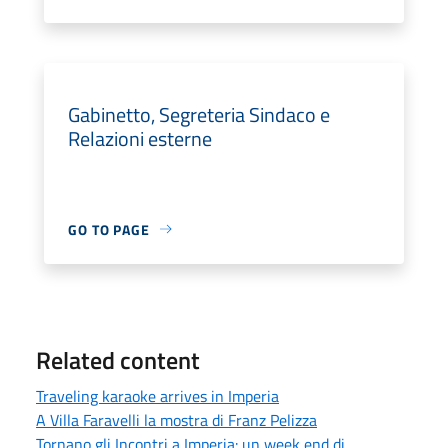
Gabinetto, Segreteria Sindaco e
Relazioni esterne
GO TO PAGE
Related content
Traveling karaoke arrives in Imperia
A Villa Faravelli la mostra di Franz Pelizza
Tornano gli Incontri a Imperia: un week end di