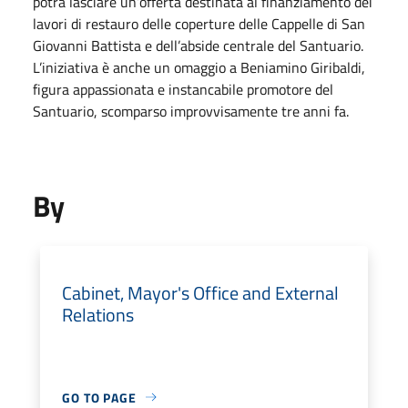
potrà lasciare un’offerta destinata al finanziamento dei
lavori di restauro delle coperture delle Cappelle di San
Giovanni Battista e dell’abside centrale del Santuario.
L’iniziativa è anche un omaggio a Beniamino Giribaldi,
figura appassionata e instancabile promotore del
Santuario, scomparso improvvisamente tre anni fa.
By
Cabinet, Mayor's Office and External
Relations
GO TO PAGE