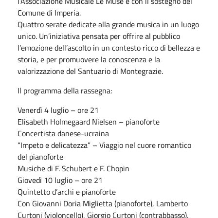
l’Associazione Musicale Le Muse e con il sostegno del
Comune di Imperia.
Quattro serate dedicate alla grande musica in un luogo
unico. Un’iniziativa pensata per offrire al pubblico
l’emozione dell’ascolto in un contesto ricco di bellezza e
storia, e per promuovere la conoscenza e la
valorizzazione del Santuario di Montegrazie.
Il programma della rassegna:
Venerdì 4 luglio – ore 21
Elisabeth Holmegaard Nielsen – pianoforte
Concertista danese-ucraina
“Impeto e delicatezza” – Viaggio nel cuore romantico
del pianoforte
Musiche di F. Schubert e F. Chopin
Giovedì 10 luglio – ore 21
Quintetto d’archi e pianoforte
Con Giovanni Doria Miglietta (pianoforte), Lamberto
Curtoni (violoncello), Giorgio Curtoni (contrabbasso),