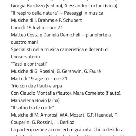
Giorgia Burdizzo (violino), Alessandro Curtoni (viola)
“Il respiro della natura” – Paesaggi in musica
Musiche di J. Brahms e F. Schubert
Lunedì 15 luglio – ore 21
Matteo Costa e Daniela Demicheli – pianoforte a
quattro mani
Specialisti nella musica cameristica e docenti di
Conservatorio
“Tasti e contrasti”
Musiche di G. Rossini, G. Gershwin, G. Fauré
Martedì 19 agosto – ore 21
Trio con due flauti e arpa
Con Claudio Montafia (flauto), Mara Comelato (flauto),
Mariaelena Bovio (arpa)
“Il soffio tra le corde”
Musiche di M. Amorosi, W.A. Mozart, G.F. Haendel, F.
Couperin, G. Rossini, H. Berlioz
La partecipazione ai concerti è gratuita. Chi lo desidera