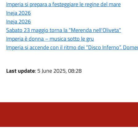
Imperia si prepara a festeggiare le regine del mare
Ineja 2026
Ineja 2026
Sabato 23 maggio torna la "Merenda nell'Oliveta"
Imperia è donna – musica sotto le gru
Imperia si accende con il ritmo dei “Disco Inferno”. Domen
Last update
: 5 June 2025, 08:28