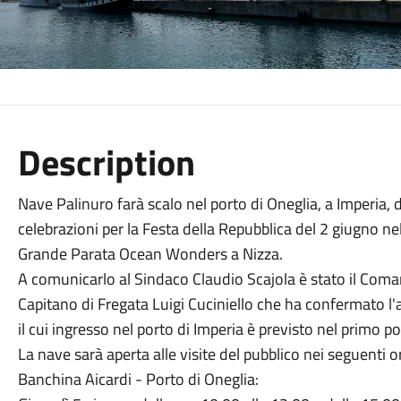
Description
Nave Palinuro farà scalo nel porto di Oneglia, a Imperia, d
celebrazioni per la Festa della Repubblica del 2 giugno ne
Grande Parata Ocean Wonders a Nizza.
A comunicarlo al Sindaco Claudio Scajola è stato il Coman
Capitano di Fregata Luigi Cuciniello che ha confermato l'a
il cui ingresso nel porto di Imperia è previsto nel primo 
La nave sarà aperta alle visite del pubblico nei seguenti o
Banchina Aicardi - Porto di Oneglia: