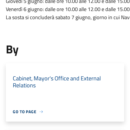
Giovedì 5 giugno: dalle ore 10.00 alle 12.00 e dalle 15.00
Venerdì 6 giugno: dalle ore 10.00 alle 12.00 e dalle 15.00
La sosta si concluderà sabato 7 giugno, giorno in cui Nave
By
Cabinet, Mayor's Office and External
Relations
GO TO PAGE