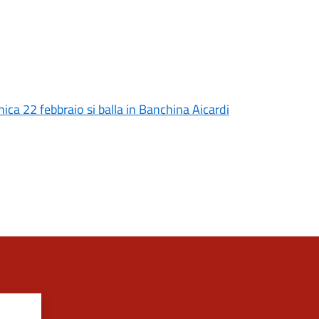
ica 22 febbraio si balla in Banchina Aicardi