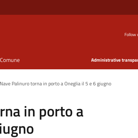
Follow 
il Comune
Administrative transpa
Nave Palinuro torna in porto a Oneglia il 5 e 6 giugno
rna in porto a
giugno