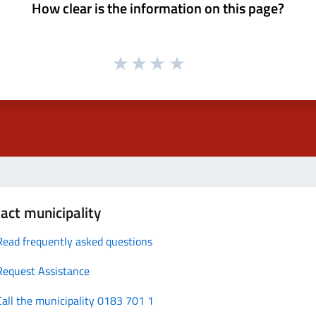
How clear is the information on this page?
act municipality
Read frequently asked questions
Request Assistance
Call the municipality 0183 701 1