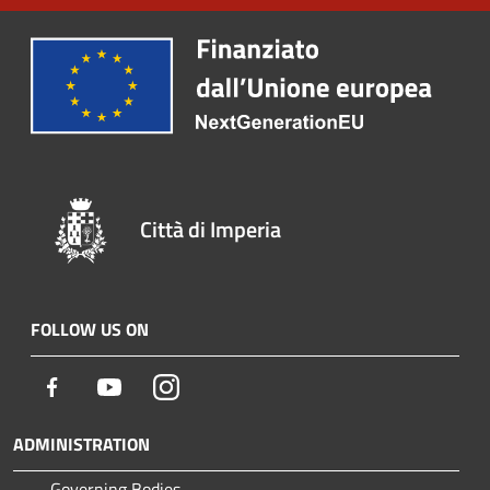
Città di Imperia
FOLLOW US ON
Facebook
Youtube
Instagram
ADMINISTRATION
Governing Bodies