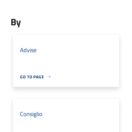
By
Advise
GO TO PAGE
Consiglio