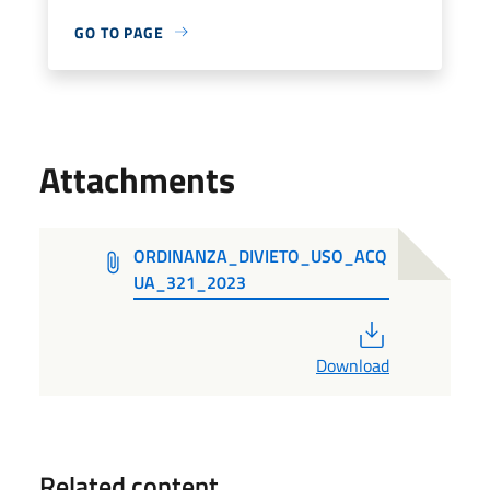
GO TO PAGE
Attachments
ORDINANZA_DIVIETO_USO_ACQ
UA_321_2023
PDF
Download
Related content