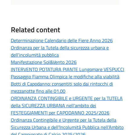
Related content
Determinazione Calendario delle Fiere Anno 2026
Ordinanza per la Tutela della sicurezza urbana e
dell'incolumità pubblica
Manifestazione Sol&Vento 2026
INTERVENTO POTATURA PIANTE Lungomare VESPUCCI
Passaggio Fiamma Olimpica le modifiche alla viabilità
Botti di Capodanno: consentiti solo dai rintocchi di
mezzanotte fino alle 01.00
ORDINANZA CONTINGIBILE e URGENTE per la TUTELA
della SICUREZZA URBANA nell'ambito dei
FESTEGGIAMENTI per CAPODANNO 2025/2026
Ordinanza Contingibile e Urgente per la Tutela della
Sicurezza Urbana e dell’Incolumità Pubblica nell’Ambito
del Campionato di Calcio 2025/2026