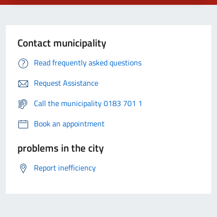
Contact municipality
Read frequently asked questions
Request Assistance
Call the municipality 0183 701 1
Book an appointment
problems in the city
Report inefficiency