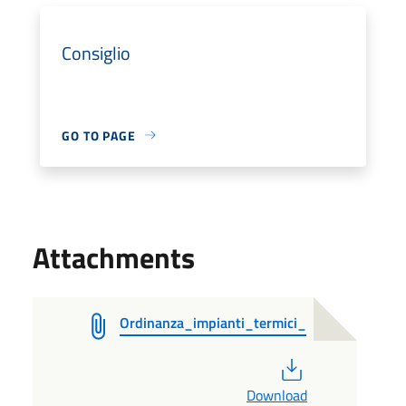
Consiglio
GO TO PAGE
Attachments
Ordinanza_impianti_termici_
PDF
Download