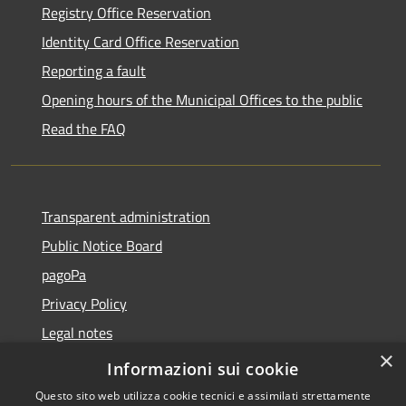
Registry Office Reservation
Identity Card Office Reservation
Reporting a fault
Opening hours of the Municipal Offices to the public
Read the FAQ
Transparent administration
Public Notice Board
pagoPa
Privacy Policy
Legal notes
×
Accessibility Statement
Informazioni sui cookie
Questo sito web utilizza cookie tecnici e assimilati strettamente