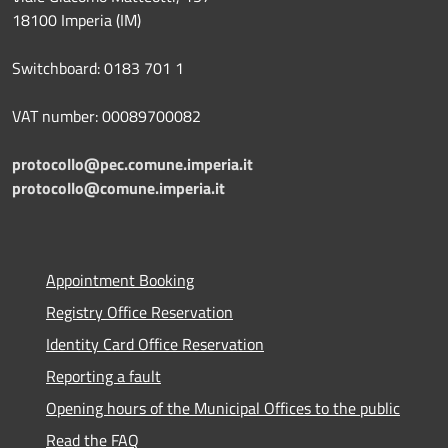
18100 Imperia (IM)
Switchboard: 0183 701 1
VAT number: 00089700082
protocollo@pec.comune.imperia.it
protocollo@comune.imperia.it
Appointment Booking
Registry Office Reservation
Identity Card Office Reservation
Reporting a fault
Opening hours of the Municipal Offices to the public
Read the FAQ