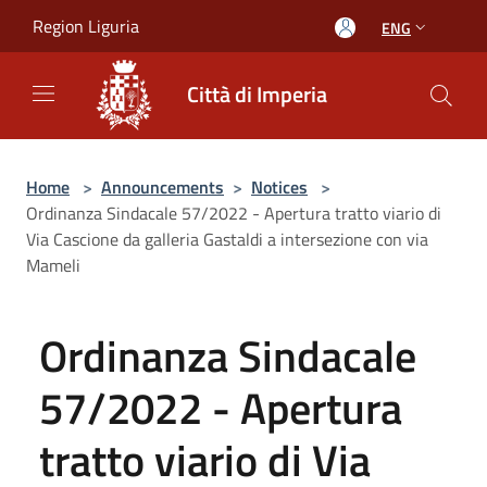
Salta al contenuto principale
Region Liguria
ENG
Città di Imperia
Home
>
Announcements
>
Notices
>
Ordinanza Sindacale 57/2022 - Apertura tratto viario di
Via Cascione da galleria Gastaldi a intersezione con via
Mameli
Ordinanza Sindacale
57/2022 - Apertura
tratto viario di Via