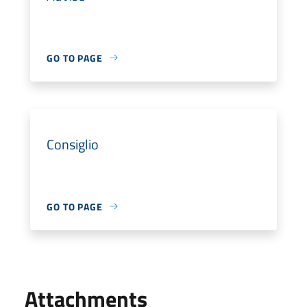
GO TO PAGE
Consiglio
GO TO PAGE
Attachments