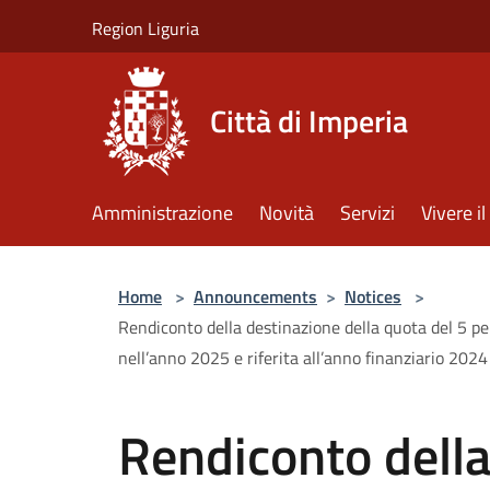
Salta al contenuto principale
Region Liguria
Città di Imperia
Amministrazione
Novità
Servizi
Vivere 
Home
>
Announcements
>
Notices
>
Rendiconto della destinazione della quota del 5 per
nell’anno 2025 e riferita all’anno finanziario 202
Rendiconto della