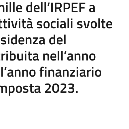
ille dell’IRPEF a
tività sociali svolte
sidenza del
ribuita nell’anno
ll’anno finanziario
imposta 2023.