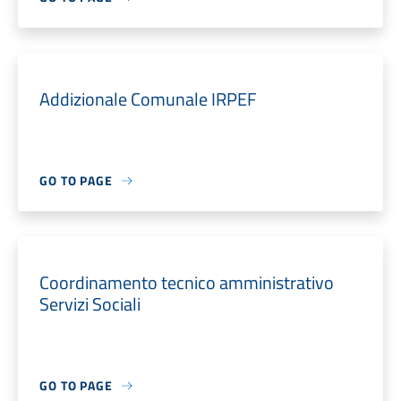
Addizionale Comunale IRPEF
GO TO PAGE
Coordinamento tecnico amministrativo
Servizi Sociali
GO TO PAGE