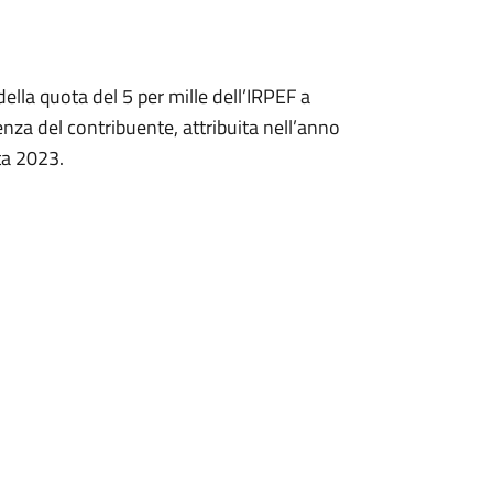
ella quota del 5 per mille dell’IRPEF a
enza del contribuente, attribuita nell’anno
ta 2023.