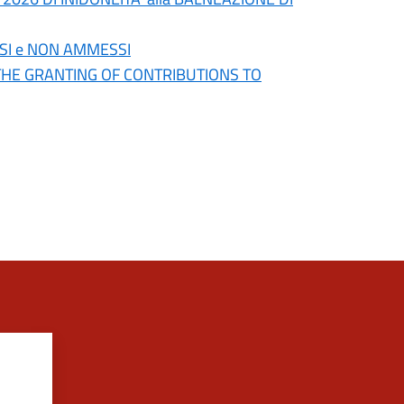
SI e NON AMMESSI
 THE GRANTING OF CONTRIBUTIONS TO