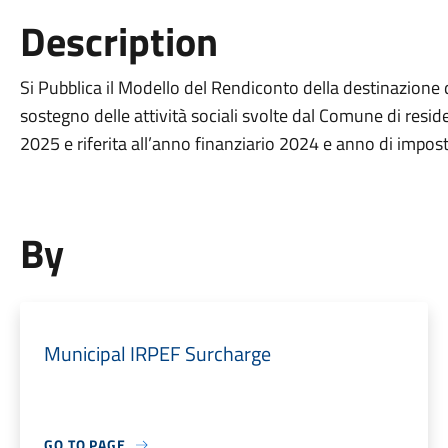
Description
Si Pubblica il Modello del Rendiconto della destinazione d
sostegno delle attività sociali svolte dal Comune di resid
2025 e riferita all’anno finanziario 2024 e anno di impos
By
Municipal IRPEF Surcharge
GO TO PAGE