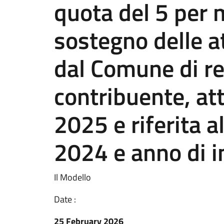
quota del 5 per m
sostegno delle at
dal Comune di re
contribuente, att
2025 e riferita a
2024 e anno di 
Il Modello
Date :
25 February 2026