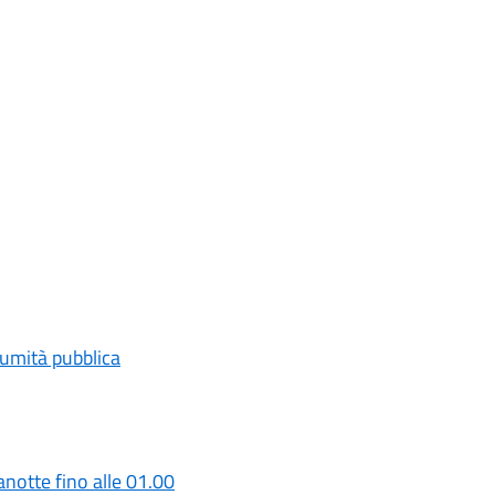
lumità pubblica
anotte fino alle 01.00