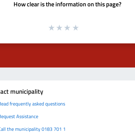
How clear is the information on this page?
act municipality
Read frequently asked questions
Request Assistance
Call the municipality 0183 701 1