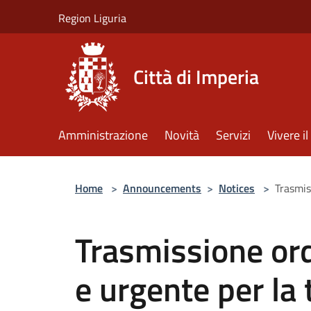
Salta al contenuto principale
Region Liguria
Città di Imperia
Amministrazione
Novità
Servizi
Vivere 
Home
>
Announcements
>
Notices
>
Trasmis
Trasmissione ord
e urgente per la 