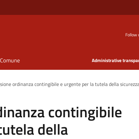
Follow 
il Comune
Administrative transpa
sione ordinanza contingibile e urgente per la tutela della sicurezz
inanza contingibile
tutela della