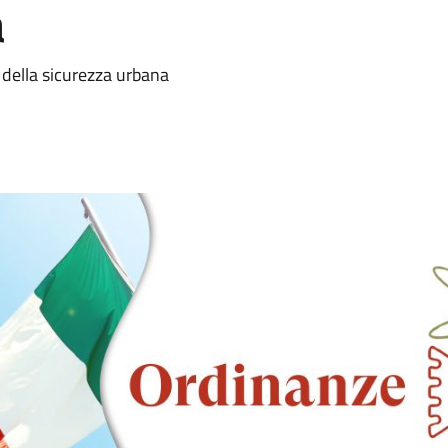
a
 della sicurezza urbana