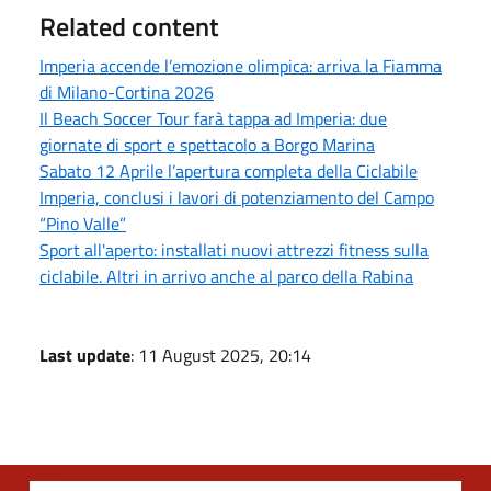
Related content
Imperia accende l’emozione olimpica: arriva la Fiamma
di Milano-Cortina 2026
Il Beach Soccer Tour farà tappa ad Imperia: due
giornate di sport e spettacolo a Borgo Marina
Sabato 12 Aprile l’apertura completa della Ciclabile
Imperia, conclusi i lavori di potenziamento del Campo
“Pino Valle”
Sport all'aperto: installati nuovi attrezzi fitness sulla
ciclabile. Altri in arrivo anche al parco della Rabina
Last update
: 11 August 2025, 20:14