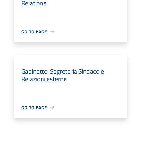
Relations
GO TO PAGE
Gabinetto, Segreteria Sindaco e
Relazioni esterne
GO TO PAGE