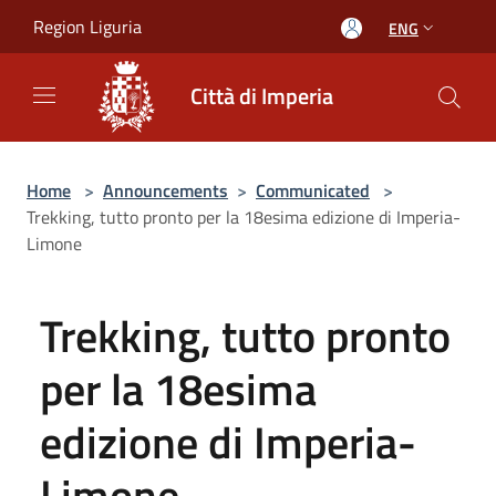
Salta al contenuto principale
Region Liguria
ENG
Città di Imperia
Home
>
Announcements
>
Communicated
>
Trekking, tutto pronto per la 18esima edizione di Imperia-
Limone
Trekking, tutto pronto
per la 18esima
edizione di Imperia-
Limone