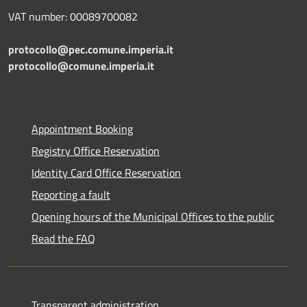
VAT number: 00089700082
protocollo@pec.comune.imperia.it
protocollo@comune.imperia.it
Appointment Booking
Registry Office Reservation
Identity Card Office Reservation
Reporting a fault
Opening hours of the Municipal Offices to the public
Read the FAQ
Transparent administration