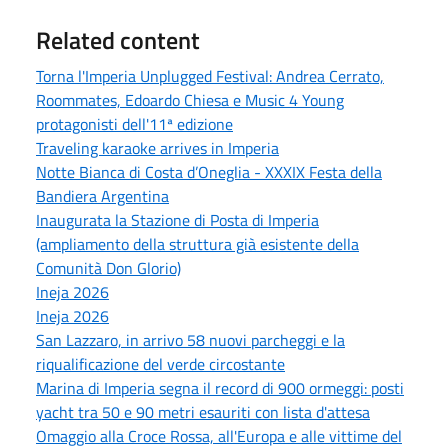
Related content
Torna l'Imperia Unplugged Festival: Andrea Cerrato,
Roommates, Edoardo Chiesa e Music 4 Young
protagonisti dell'11ª edizione
Traveling karaoke arrives in Imperia
Notte Bianca di Costa d’Oneglia - XXXIX Festa della
Bandiera Argentina
Inaugurata la Stazione di Posta di Imperia
(ampliamento della struttura già esistente della
Comunità Don Glorio)
Ineja 2026
Ineja 2026
San Lazzaro, in arrivo 58 nuovi parcheggi e la
riqualificazione del verde circostante
Marina di Imperia segna il record di 900 ormeggi: posti
yacht tra 50 e 90 metri esauriti con lista d'attesa
Omaggio alla Croce Rossa, all'Europa e alle vittime del