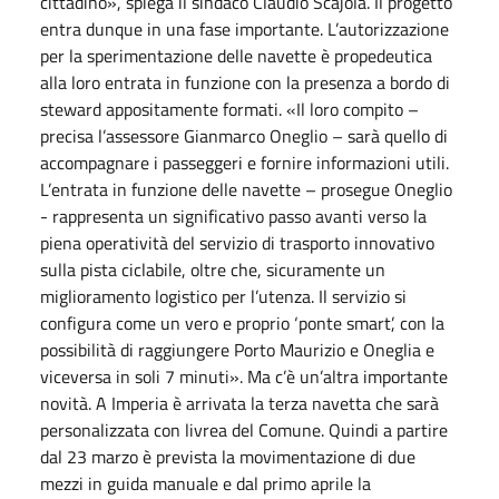
cittadino», spiega il sindaco Claudio Scajola. Il progetto
entra dunque in una fase importante. L’autorizzazione
per la sperimentazione delle navette è propedeutica
alla loro entrata in funzione con la presenza a bordo di
steward appositamente formati. «Il loro compito –
precisa l’assessore Gianmarco Oneglio – sarà quello di
accompagnare i passeggeri e fornire informazioni utili.
L’entrata in funzione delle navette – prosegue Oneglio
- rappresenta un significativo passo avanti verso la
piena operatività del servizio di trasporto innovativo
sulla pista ciclabile, oltre che, sicuramente un
miglioramento logistico per l’utenza. Il servizio si
configura come un vero e proprio ‘ponte smart’, con la
possibilità di raggiungere Porto Maurizio e Oneglia e
viceversa in soli 7 minuti». Ma c’è un’altra importante
novità. A Imperia è arrivata la terza navetta che sarà
personalizzata con livrea del Comune. Quindi a partire
dal 23 marzo è prevista la movimentazione di due
mezzi in guida manuale e dal primo aprile la