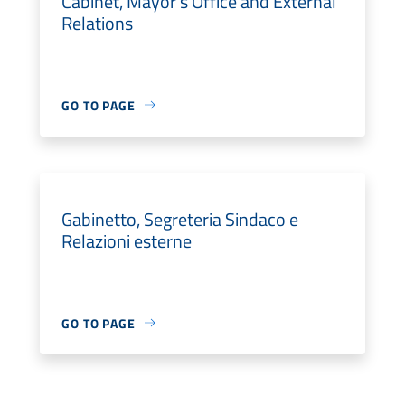
Cabinet, Mayor's Office and External
Relations
GO TO PAGE
Gabinetto, Segreteria Sindaco e
Relazioni esterne
GO TO PAGE