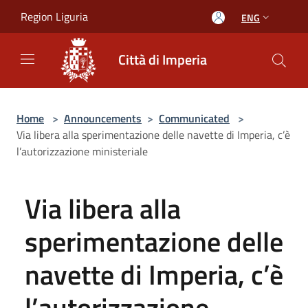
Salta al contenuto principale
Region Liguria
ENG
Città di Imperia
Home
>
Announcements
>
Communicated
>
Via libera alla sperimentazione delle navette di Imperia, c’è
l’autorizzazione ministeriale
Via libera alla
sperimentazione delle
navette di Imperia, c’è
l’autorizzazione