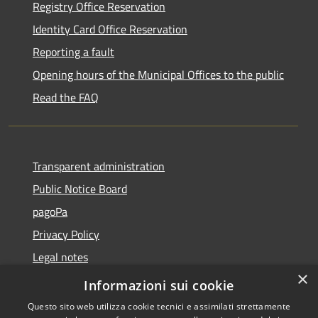
Registry Office Reservation
Identity Card Office Reservation
Reporting a fault
Opening hours of the Municipal Offices to the public
Read the FAQ
Transparent administration
Public Notice Board
pagoPa
Privacy Policy
Legal notes
×
Accessibility Statement
Informazioni sui cookie
Questo sito web utilizza cookie tecnici e assimilati strettamente