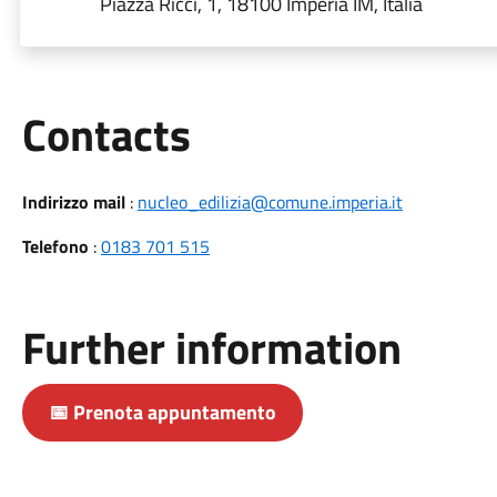
Piazza Ricci, 1, 18100 Imperia IM, Italia
Utili
Contacts
Indirizzo mail
:
nucleo_edilizia@comune.imperia.it
Telefono
:
0183 701 515
Further information
📅 Prenota appuntamento