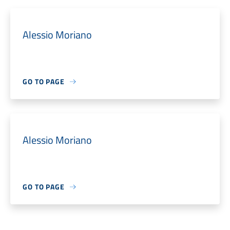
Alessio Moriano
GO TO PAGE
Alessio Moriano
GO TO PAGE