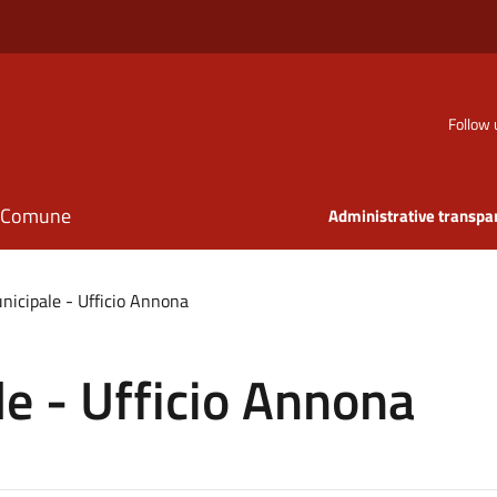
Follow 
il Comune
Administrative transpa
unicipale - Ufficio Annona
le - Ufficio Annona