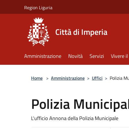
Salta al contenuto principale
Region Liguria
Città di Imperia
Amministrazione
Novità
Servizi
Vivere 
Home
>
Amministrazione
>
Uffici
>
Polizia M
Polizia Municipa
L'ufficio Annona della Polizia Municipale