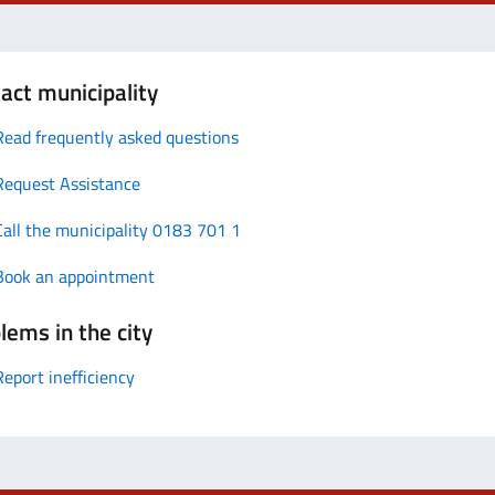
act municipality
Read frequently asked questions
Request Assistance
Call the municipality 0183 701 1
Book an appointment
lems in the city
Report inefficiency