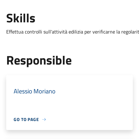
Skills
Effettua controlli sull'attività edilizia per verificarne la regolarit
Responsible
Alessio Moriano
GO TO PAGE