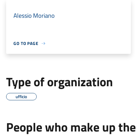
Alessio Moriano
GO TO PAGE
Type of organization
ufficio
People who make up the 