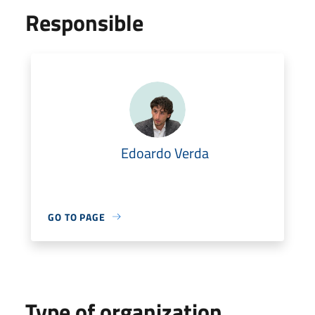
Responsible
Edoardo Verda
GO TO PAGE
Type of organization