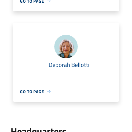
GO TO PAGE
Deborah Bellotti
GO TO PAGE
Headquarters