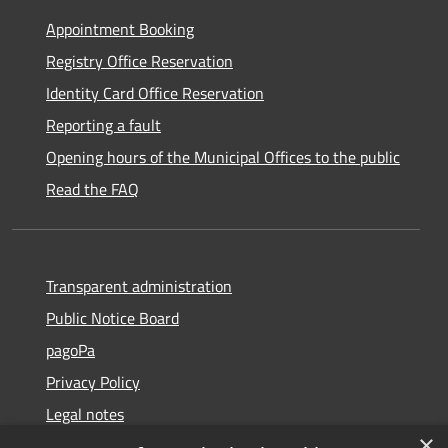
Appointment Booking
Registry Office Reservation
Identity Card Office Reservation
Reporting a fault
Opening hours of the Municipal Offices to the public
Read the FAQ
Transparent administration
Public Notice Board
pagoPa
Privacy Policy
Legal notes
×
Accessibility Statement