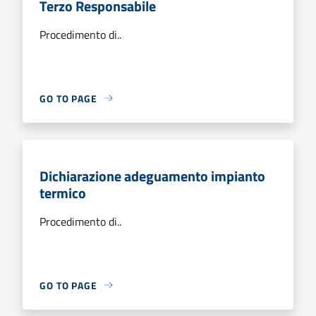
Terzo Responsabile
Procedimento di..
GO TO PAGE
Dichiarazione adeguamento impianto
termico
Procedimento di..
GO TO PAGE