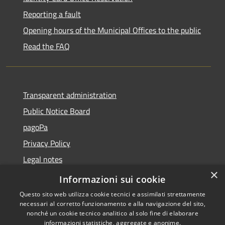
Reporting a fault
Opening hours of the Municipal Offices to the public
Read the FAQ
Transparent administration
Public Notice Board
pagoPa
Privacy Policy
Legal notes
×
Accessibility Statement
Informazioni sui cookie
Questo sito web utilizza cookie tecnici e assimilati strettamente
necessari al corretto funzionamento e alla navigazione del sito,
nonché un cookie tecnico analitico al solo fine di elaborare
informazioni statistiche, aggregate e anonime.