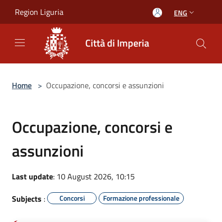
Salta al contenuto principale
Region Liguria
ENG
Città di Imperia
Home
>
Occupazione, concorsi e assunzioni
Occupazione, concorsi e
assunzioni
Last update
: 10 August 2026, 10:15
Subjects
:
Concorsi
Formazione professionale