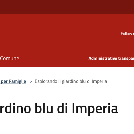
Follow 
il Comune
Administrative transpa
 per Famiglie
>
Esplorando il giardino blu di Imperia
rdino blu di Imperia