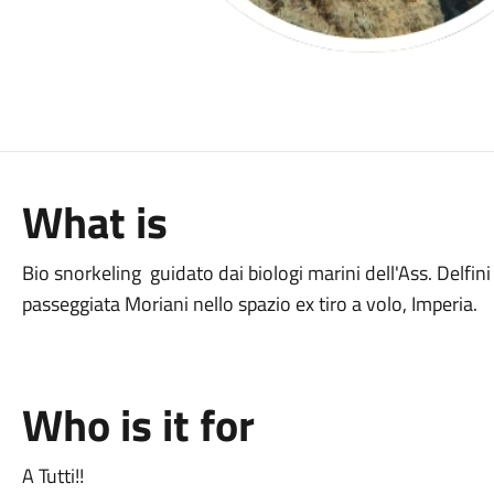
What is
Bio snorkeling guidato dai biologi marini dell'Ass. Delfin
passeggiata Moriani nello spazio ex tiro a volo, Imperia.
Who is it for
A Tutti!!