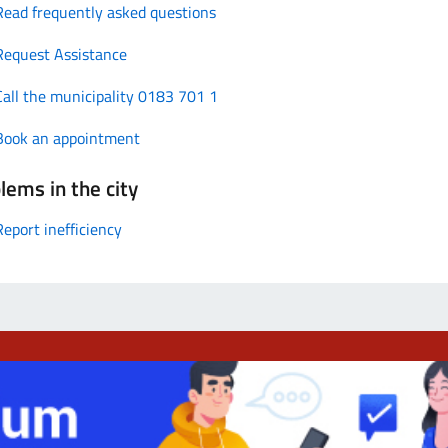
Read frequently asked questions
Request Assistance
Call the municipality 0183 701 1
Book an appointment
lems in the city
Report inefficiency