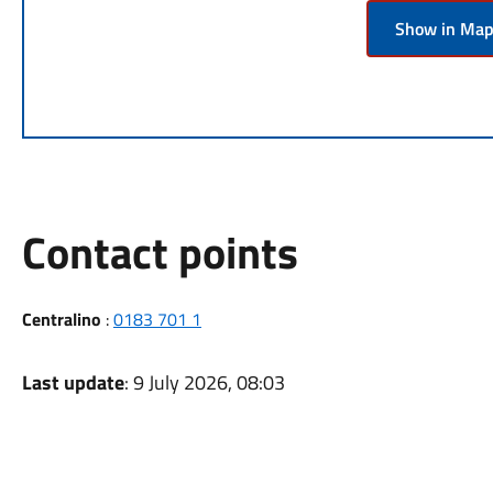
Show in Ma
Contact points
Centralino
:
0183 701 1
Last update
: 9 July 2026, 08:03