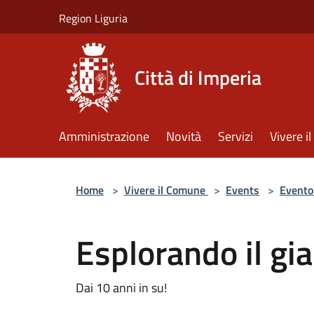
Salta al contenuto principale
Region Liguria
Città di Imperia
Amministrazione
Novità
Servizi
Vivere 
Home
>
Vivere il Comune
>
Events
>
Evento
Esplorando il gia
Dai 10 anni in su!