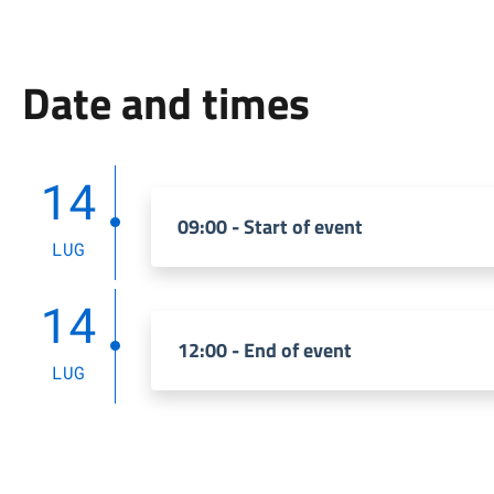
Date and times
14
09:00 - Start of event
LUG
14
12:00 - End of event
LUG