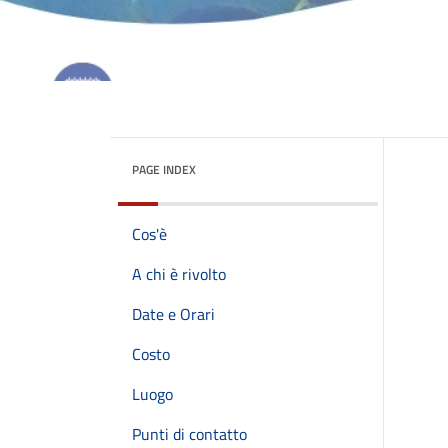
PAGE INDEX
Cos'è
A chi è rivolto
Date e Orari
Costo
Luogo
Punti di contatto