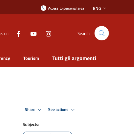
ENG
Access to personal area
us on
Search
Tutti gli argomenti
rency
Tourism
Share
See actions
Subjects: