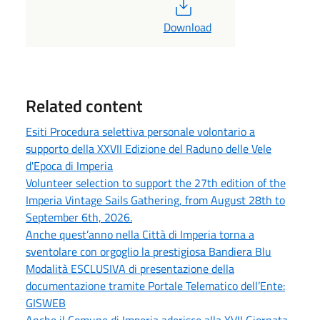
PDF
Download
Related content
Esiti Procedura selettiva personale volontario a
supporto della XXVII Edizione del Raduno delle Vele
d'Epoca di Imperia
Volunteer selection to support the 27th edition of the
Imperia Vintage Sails Gathering, from August 28th to
September 6th, 2026.
Anche quest’anno nella Città di Imperia torna a
sventolare con orgoglio la prestigiosa Bandiera Blu
Modalità ESCLUSIVA di presentazione della
documentazione tramite Portale Telematico dell’Ente:
GISWEB
Anche il Comune di Imperia aderisce alla XVII Giornata