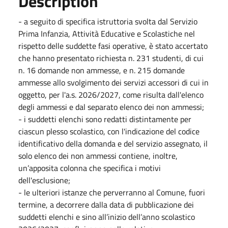
Description
- a seguito di specifica istruttoria svolta dal Servizio
Prima Infanzia, Attività Educative e Scolastiche nel
rispetto delle suddette fasi operative, è stato accertato
che hanno presentato richiesta n. 231 studenti, di cui
n. 16 domande non ammesse, e n. 215 domande
ammesse allo svolgimento dei servizi accessori di cui in
oggetto, per l'a.s. 2026/2027, come risulta dall'elenco
degli ammessi e dal separato elenco dei non ammessi;
- i suddetti elenchi sono redatti distintamente per
ciascun plesso scolastico, con l'indicazione del codice
identificativo della domanda e del servizio assegnato, il
solo elenco dei non ammessi contiene, inoltre,
un’apposita colonna che specifica i motivi
dell'esclusione;
- le ulteriori istanze che perverranno al Comune, fuori
termine, a decorrere dalla data di pubblicazione dei
suddetti elenchi e sino all’inizio dell’anno scolastico