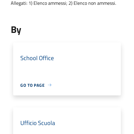
Allegati: 1) Elenco ammessi; 2) Elenco non ammessi.
By
School Office
GO TO PAGE
Ufficio Scuola