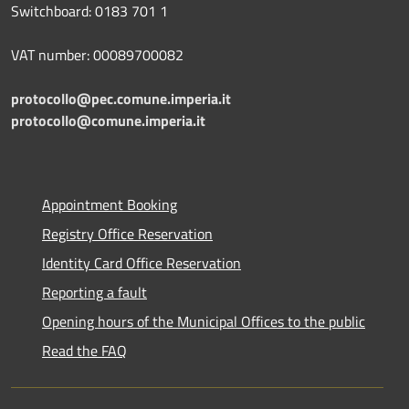
Switchboard: 0183 701 1
VAT number: 00089700082
protocollo@pec.comune.imperia.it
protocollo@comune.imperia.it
Appointment Booking
Registry Office Reservation
Identity Card Office Reservation
Reporting a fault
Opening hours of the Municipal Offices to the public
Read the FAQ