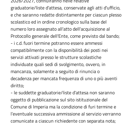
2026/2027, confluiranno nelle relative
graduatorie/liste d'attesa, conservate agli atti d'ufficio,
e che saranno redatte distintamente per ciascun plesso
scolastico ed in ordine cronologico sulla base del
numero loro assegnato all'atto dell'acquisizione al
Protocollo generale dell'Ente, come previsto dal bando;
- i c.d. fuori termine potranno essere ammessi
compatibilmente con la disponibilità dei posti nei
servizi attivati presso le strutture scolastiche
individuate quali sedi di svolgimento, ovvero, in
mancanza, solamente a seguito di rinuncia o
decadenza per mancata frequenza di uno o più aventi
diritto;
- le suddette graduatorie/liste d'attesa non saranno
oggetto di pubblicazione sul sito istituzionale del
Comune di Imperia ma la condizione di furi termine e
l’eventuale successiva ammissione al servizio verranno
comunicate a ciascun richiedente con separata nota;