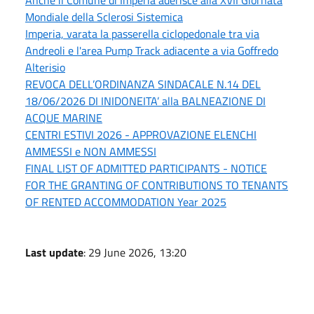
Mondiale della Sclerosi Sistemica
Imperia, varata la passerella ciclopedonale tra via
Andreoli e l'area Pump Track adiacente a via Goffredo
Alterisio
REVOCA DELL’ORDINANZA SINDACALE N.14 DEL
18/06/2026 DI INIDONEITA’ alla BALNEAZIONE DI
ACQUE MARINE
CENTRI ESTIVI 2026 - APPROVAZIONE ELENCHI
AMMESSI e NON AMMESSI
FINAL LIST OF ADMITTED PARTICIPANTS - NOTICE
FOR THE GRANTING OF CONTRIBUTIONS TO TENANTS
OF RENTED ACCOMMODATION Year 2025
Last update
: 29 June 2026, 13:20