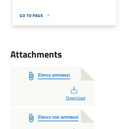
GO TO PAGE
Attachments
Elenco ammessi
PDF
Download
Elenco non ammessi