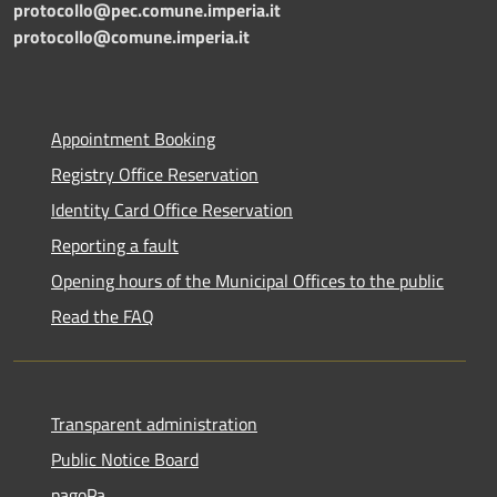
protocollo@pec.comune.imperia.it
protocollo@comune.imperia.it
Appointment Booking
Registry Office Reservation
Identity Card Office Reservation
Reporting a fault
Opening hours of the Municipal Offices to the public
Read the FAQ
Transparent administration
Public Notice Board
pagoPa