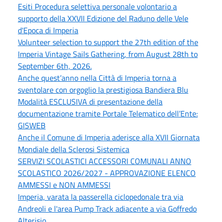
Esiti Procedura selettiva personale volontario a
supporto della XXVII Edizione del Raduno delle Vele
d'Epoca di Imperia
Volunteer selection to support the 27th edition of the
Imperia Vintage Sails Gathering, from August 28th to
September 6th, 2026.
Anche quest’anno nella Città di Imperia torna a
sventolare con orgoglio la prestigiosa Bandiera Blu
Modalità ESCLUSIVA di presentazione della
documentazione tramite Portale Telematico dell’Ente:
GISWEB
Anche il Comune di Imperia aderisce alla XVII Giornata
Mondiale della Sclerosi Sistemica
SERVIZI SCOLASTICI ACCESSORI COMUNALI ANNO
SCOLASTICO 2026/2027 - APPROVAZIONE ELENCO
AMMESSI e NON AMMESSI
Imperia, varata la passerella ciclopedonale tra via
Andreoli e l'area Pump Track adiacente a via Goffredo
Alterisio