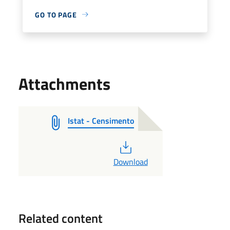
GO TO PAGE
Attachments
Istat - Censimento
PDF
Download
Related content