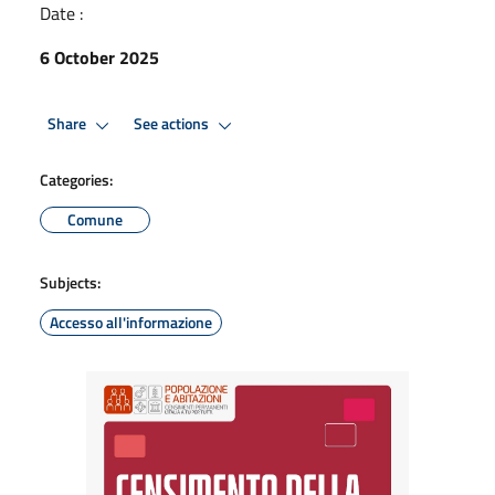
Date :
6 October 2025
Share
See actions
Categories:
Comune
Subjects:
Accesso all'informazione