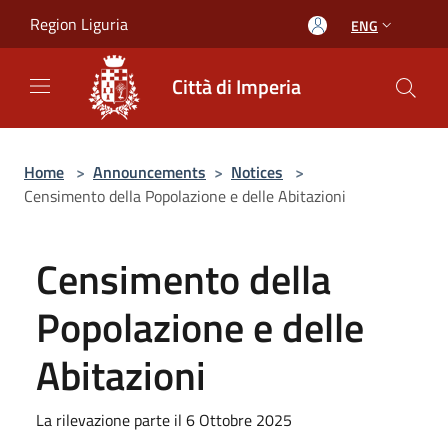
Salta al contenuto principale
Region Liguria
ENG
Città di Imperia
Home
>
Announcements
>
Notices
>
Censimento della Popolazione e delle Abitazioni
Censimento della
Popolazione e delle
Abitazioni
La rilevazione parte il 6 Ottobre 2025