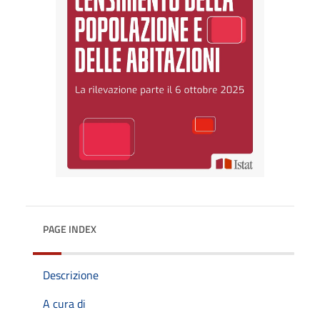
PAGE INDEX
Descrizione
A cura di