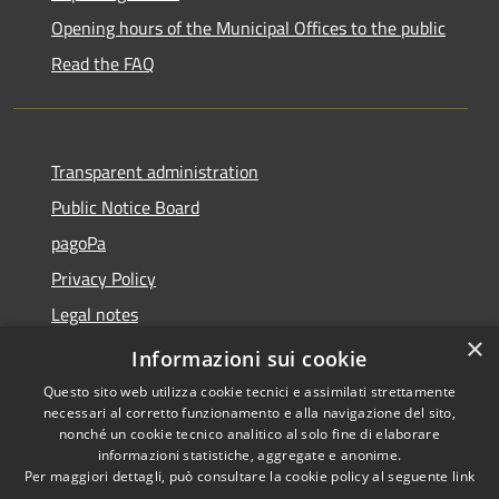
Opening hours of the Municipal Offices to the public
Read the FAQ
Transparent administration
Public Notice Board
pagoPa
Privacy Policy
Legal notes
×
Accessibility Statement
Informazioni sui cookie
Questo sito web utilizza cookie tecnici e assimilati strettamente
necessari al corretto funzionamento e alla navigazione del sito,
nonché un cookie tecnico analitico al solo fine di elaborare
informazioni statistiche, aggregate e anonime.
RSS
Copyright © 2026 • Città di
Per maggiori dettagli, può consultare la cookie policy al seguente
link
Accessibility
Imperia • Powered by