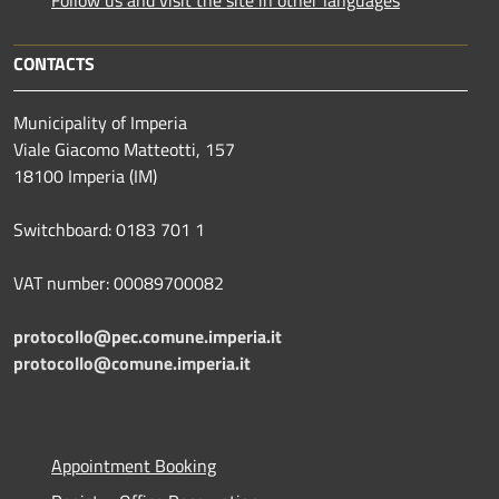
Follow us and visit the site in other languages
CONTACTS
Municipality of Imperia
Viale Giacomo Matteotti, 157
18100 Imperia (IM)
Switchboard: 0183 701 1
VAT number: 00089700082
protocollo@pec.comune.imperia.it
protocollo@comune.imperia.it
Appointment Booking