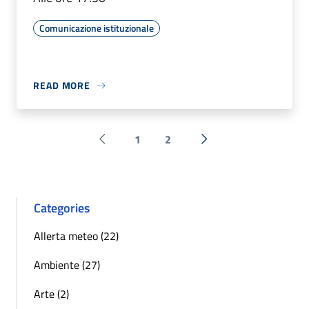
Comunicazione istituzionale
READ MORE
1
2
Pagina precedente
Next »
Categories
Allerta meteo (22)
Ambiente (27)
Arte (2)