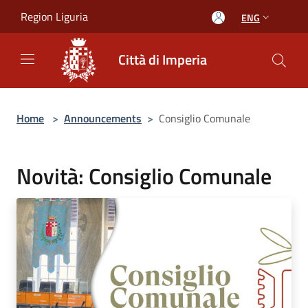
Salta al contenuto principale
Region Liguria
ENG
Città di Imperia
Home
>
Announcements
>
Consiglio Comunale
Novità: Consiglio Comunale