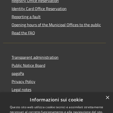
Registry Office Reservation
Identity Card Office Reservation
Reporting a fault
Opening hours of the Municipal Offices to the public
Read the FAQ
Transparent administration
Public Notice Board
pagoPa
Privacy Policy
Legal notes
×
Accessibility Statement
Informazioni sui cookie
Questo sito web utilizza cookie tecnici e assimilati strettamente
necessari al corretto funzionamento e alla navigazione del sito,