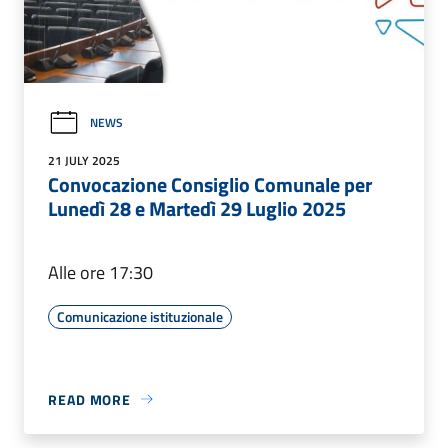
NEWS
21 JULY 2025
Convocazione Consiglio Comunale per
Lunedì 28 e Martedì 29 Luglio 2025
Alle ore 17:30
Comunicazione istituzionale
READ MORE