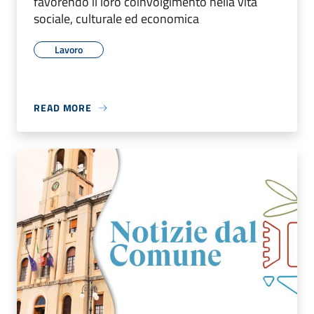
favorendo il loro coinvolgimento nella vita
sociale, culturale ed economica
Lavoro
READ MORE