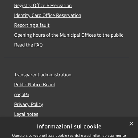
Registry Office Reservation
Identity Card Office Reservation
Reporting a fault
Opening hours of the Municipal Offices to the public
Read the FAQ
Transparent administration
Public Notice Board
pagoPa
Privacy Policy
Legal notes
×
Accessibility Statement
Informazioni sui cookie
Questo sito web utilizza cookie tecnici e assimilati strettamente