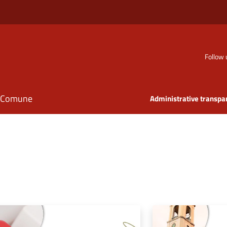
Follow 
il Comune
Administrative transpa