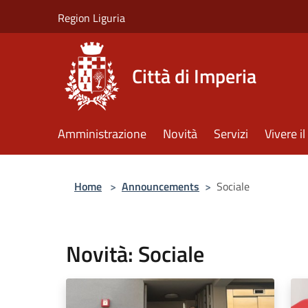
Salta al contenuto principale
Region Liguria
Città di Imperia
Amministrazione
Novità
Servizi
Vivere 
Home
>
Announcements
>
Sociale
Novità: Sociale