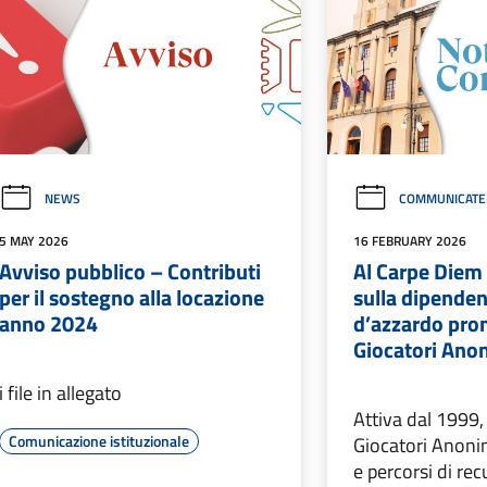
NEWS
COMMUNICATE
5 MAY 2026
16 FEBRUARY 2026
Avviso pubblico – Contributi
Al Carpe Diem
per il sostegno alla locazione
sulla dipenden
anno 2024
d’azzardo pro
Giocatori Ano
i file in allegato
Attiva dal 1999,
Comunicazione istituzionale
Giocatori Anoni
e percorsi di re