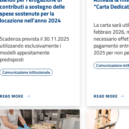
contributi a sostegno delle
“Carta Dedicat
spese sostenute per la
locazione nell'anno 2024
La carta sarà uti
febbraio 2026, 
Scadenza prevista il 30.11.2025
necessario effe
utilizzando esclusivamente i
pagamento entro
modelli appositamente
2025 per non per
predisposti
Comunicazione isti
Comunicazione istituzionale
READ MORE
READ MORE