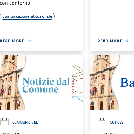
con contorno)
Comunicazione istituzionale
READ MORE
READ MORE
COMMUNICATED
NOTICES
6 JUNE 2025
4 JUNE 2025