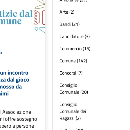
Arte (2)
Bandi (21)
Candidature (3)
Commercio (15)
D
Comune (142)
 un incontro
Concorsi (7)
za dal gioco
Consiglio
mosso da
Comunale (20)
nimi
Consiglio
Comunale dei
 l’Associazione
Ragazzi (2)
mi offre sostegno
cupero a persone