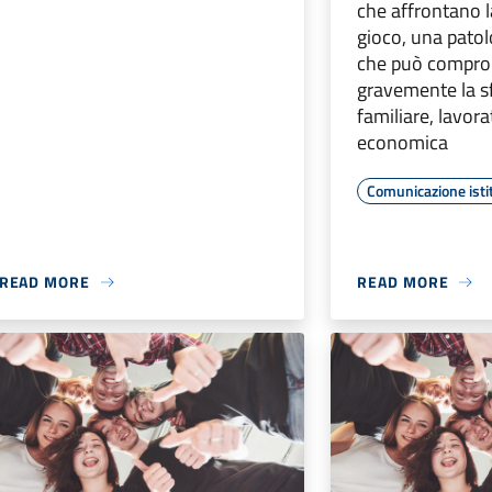
che affrontano 
gioco, una patol
che può compro
gravemente la s
familiare, lavora
economica
Comunicazione isti
READ MORE
READ MORE