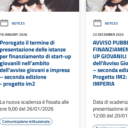
NOTICES
NOTICES
19 JANUARY 2026
23 DECEMBER 2025
Prorogato il termine di
AVVISO PUBB
presentazione delle istanze
FINANZIAMEN
per finanziamento di start-up
UP GIOVANILI 
giovanili nell’ambito
dell’Avviso Gi
dell’avviso giovani e impresa
– seconda ediz
– seconda edizione
Progetto IM2
- progetto im2
IMPERIA
La nuova scadenza è fissata alle
Data di scadenza
ore 9,00 del 26/01/2026
presentazione de
12:00 del 20/0
Comunicazione istituzionale