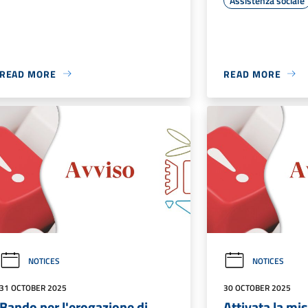
Assistenza sociale
READ MORE
READ MORE
NOTICES
NOTICES
31 OCTOBER 2025
30 OCTOBER 2025
Bando per l'erogazione di
Attivata la mi