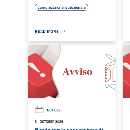
Comunicazione istituzionale
READ MORE
NOTICES
31 OCTOBER 2025
Bando per la concessione di