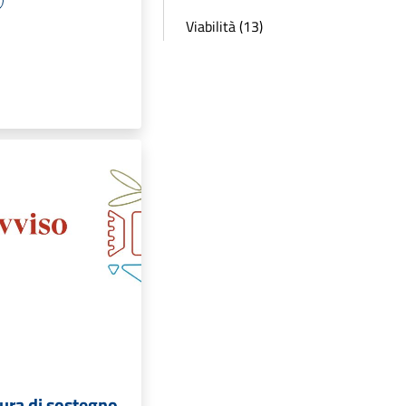
Viabilità (13)
sura di sostegno