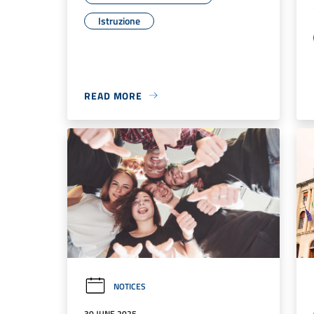
Istruzione
READ MORE
NOTICES
30 JUNE 2025