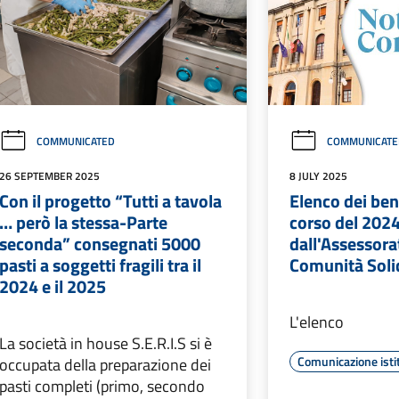
COMMUNICATED
COMMUNICATE
26 SEPTEMBER 2025
8 JULY 2025
Con il progetto “Tutti a tavola
Elenco dei ben
… però la stessa-Parte
corso del 202
seconda” consegnati 5000
dall'Assessora
pasti a soggetti fragili tra il
Comunità Soli
2024 e il 2025
L'elenco
La società in house S.E.R.I.S si è
Comunicazione isti
occupata della preparazione dei
pasti completi (primo, secondo