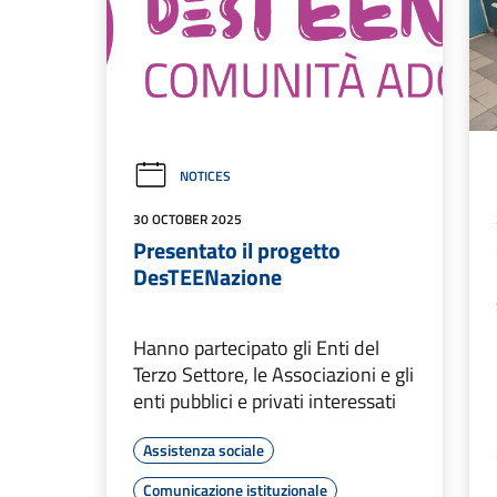
NOTICES
30 OCTOBER 2025
Presentato il progetto
DesTEENazione
Hanno partecipato gli Enti del
Terzo Settore, le Associazioni e gli
enti pubblici e privati interessati
Assistenza sociale
Comunicazione istituzionale