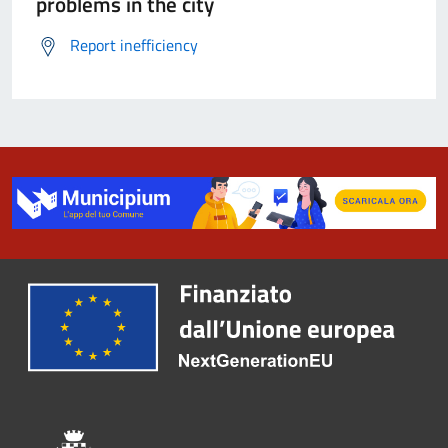
problems in the city
Report inefficiency