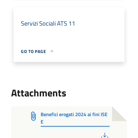
Servizi Sociali ATS 11
GO TO PAGE
Attachments
Benefici erogati 2024 ai fini ISE
E
PDF