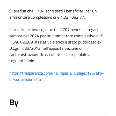
Si precisa che 1.434 sono stati i beneficiari per un
ammontare complessivo di € 1.021.082,77.
In relazione, invece, a tutti i 1.707 benefici erogati
sempre nel 2024 per un ammontare complessivo di €
1.546.028,89, il relativo elenco è stato pubblicato ex
D.Lgs. n. 33/2013 nell'apposita Sezione di
Amministrazione Trasparente ed è reperibile al
seguente link:
https://trasparenza.comune.imperia.it/page/126/atti-
di-concessione.html
By