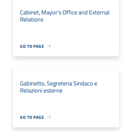
Cabinet, Mayor's Office and External
Relations
GO TO PAGE
Gabinetto, Segreteria Sindaco e
Relazioni esterne
GO TO PAGE