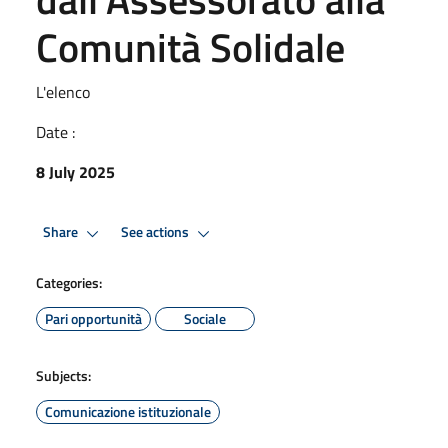
Comunità Solidale
L'elenco
Date :
8 July 2025
Share
See actions
Categories:
Pari opportunità
Sociale
Subjects:
Comunicazione istituzionale