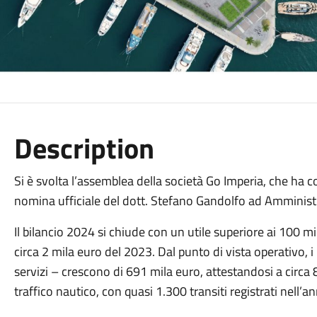
Description
Si è svolta l’assemblea della società Go Imperia, che ha 
nomina ufficiale del dott. Stefano Gandolfo ad Amministr
Il bilancio 2024 si chiude con un utile superiore ai 100 m
circa 2 mila euro del 2023. Dal punto di vista operativo, i 
servizi – crescono di 691 mila euro, attestandosi a circa 8
traffico nautico, con quasi 1.300 transiti registrati nell’a