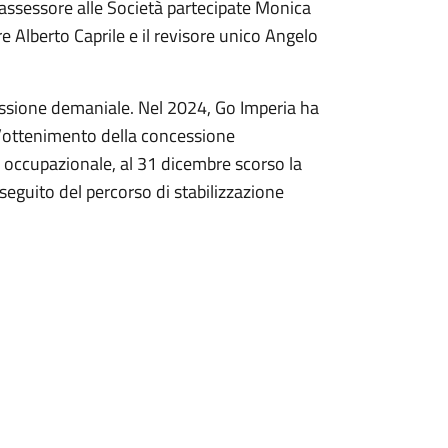
l’assessore alle Società partecipate Monica
e Alberto Caprile e il revisore unico Angelo
ncessione demaniale. Nel 2024, Go Imperia ha
ll’ottenimento della concessione
e occupazionale, al 31 dicembre scorso la
eguito del percorso di stabilizzazione