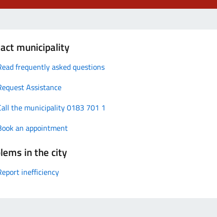
act municipality
Read frequently asked questions
Request Assistance
Call the municipality 0183 701 1
Book an appointment
lems in the city
Report inefficiency