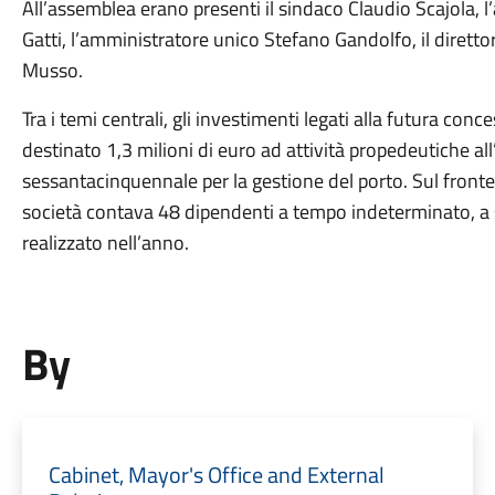
All’assemblea erano presenti il sindaco Claudio Scajola, 
Gatti, l’amministratore unico Stefano Gandolfo, il direttor
Musso.
Tra i temi centrali, gli investimenti legati alla futura co
destinato 1,3 milioni di euro ad attività propedeutiche a
sessantacinquennale per la gestione del porto. Sul front
società contava 48 dipendenti a tempo indeterminato, a s
realizzato nell’anno.
By
Cabinet, Mayor's Office and External