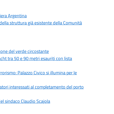
iera Argentina
ella struttura già esistente della Comunità
zione del verde circostante
cht tra 50 e 90 metri esauriti con lista
rorismo: Palazzo Civico si illumina per le
atori interessati al completamento del porto
 del sindaco Claudio Scajola