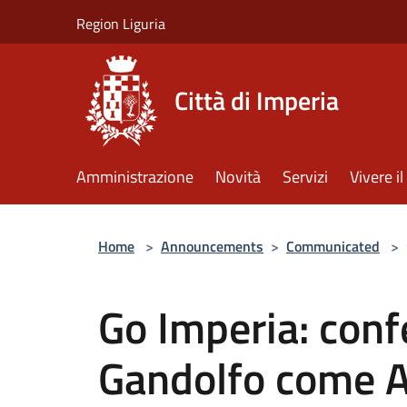
Salta al contenuto principale
Region Liguria
Città di Imperia
Amministrazione
Novità
Servizi
Vivere 
Home
>
Announcements
>
Communicated
>
Go Imperia: con
Gandolfo come 