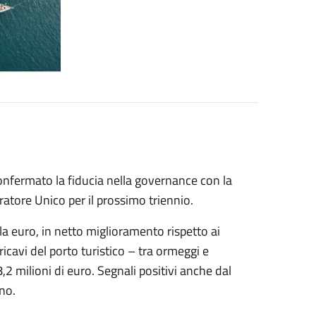
confermato la fiducia nella governance con la
atore Unico per il prossimo triennio.
ila euro, in netto miglioramento rispetto ai
ricavi del porto turistico – tra ormeggi e
,2 milioni di euro. Segnali positivi anche dal
nno.