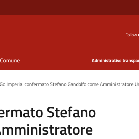
Follow 
il Comune
Administrative transpa
Go Imperia: confermato Stefano Gandolfo come Amministratore U
fermato Stefano
Amministratore