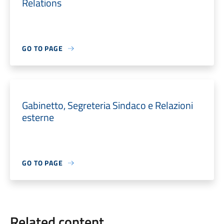
Relations
GO TO PAGE
Gabinetto, Segreteria Sindaco e Relazioni
esterne
GO TO PAGE
Related content