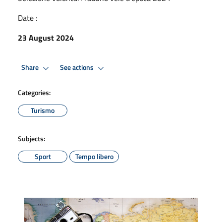
Date :
23 August 2024
Share
See actions
Categories:
Turismo
Subjects:
Sport
Tempo libero