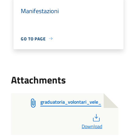
Manifestazioni
GO TO PAGE
Attachments
graduatoria_volontari_vele_
PDF
Download