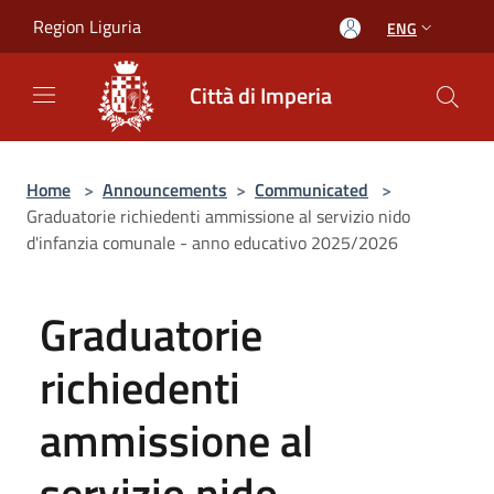
Salta al contenuto principale
Region Liguria
ENG
Città di Imperia
Home
>
Announcements
>
Communicated
>
Graduatorie richiedenti ammissione al servizio nido
d'infanzia comunale - anno educativo 2025/2026
Graduatorie
richiedenti
ammissione al
servizio nido