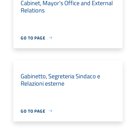
Cabinet, Mayor's Office and External
Relations
GO TO PAGE
Gabinetto, Segreteria Sindaco e
Relazioni esterne
GO TO PAGE