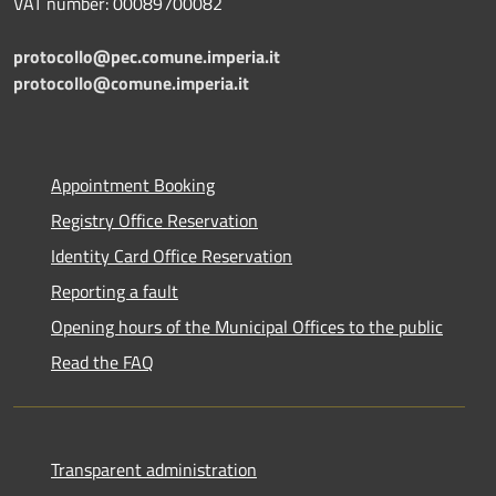
VAT number: 00089700082
protocollo@pec.comune.imperia.it
protocollo@comune.imperia.it
Appointment Booking
Registry Office Reservation
Identity Card Office Reservation
Reporting a fault
Opening hours of the Municipal Offices to the public
Read the FAQ
Transparent administration