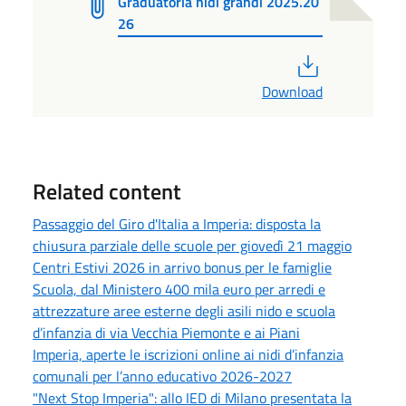
Graduatoria nidi grandi 2025.20
26
PDF
Download
Related content
Passaggio del Giro d'Italia a Imperia: disposta la
chiusura parziale delle scuole per giovedì 21 maggio
Centri Estivi 2026 in arrivo bonus per le famiglie
Scuola, dal Ministero 400 mila euro per arredi e
attrezzature aree esterne degli asili nido e scuola
d’infanzia di via Vecchia Piemonte e ai Piani
Imperia, aperte le iscrizioni online ai nidi d’infanzia
comunali per l’anno educativo 2026-2027
"Next Stop Imperia": allo IED di Milano presentata la