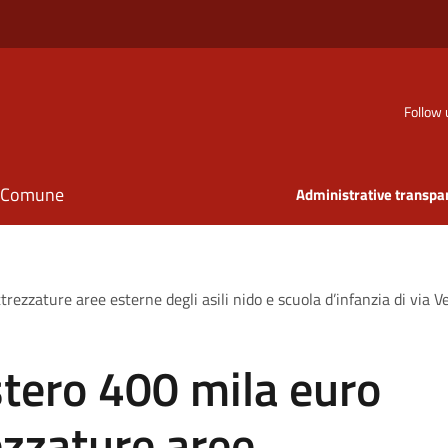
Follow 
il Comune
Administrative transpa
trezzature aree esterne degli asili nido e scuola d’infanzia di via 
stero 400 mila euro
ezzature aree