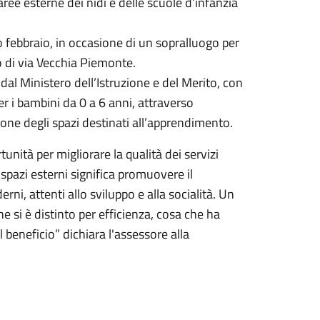
 aree esterne dei nidi e delle scuole d’infanzia
 febbraio, in occasione di un sopralluogo per
lo di via Vecchia Piemonte.
 dal Ministero dell’Istruzione e del Merito, con
er i bambini da 0 a 6 anni, attraverso
zione degli spazi destinati all’apprendimento.
ità per migliorare la qualità dei servizi
li spazi esterni significa promuovere il
i, attenti allo sviluppo e alla socialità. Un
e si è distinto per efficienza, cosa che ha
 beneficio” dichiara l'assessore alla