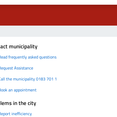
act municipality
Read frequently asked questions
Request Assistance
Call the municipality 0183 701 1
Book an appointment
lems in the city
Report inefficiency