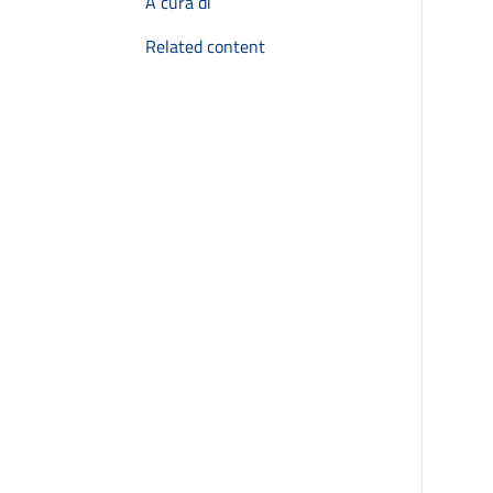
A cura di
Related content