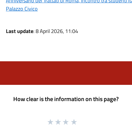
Anniversario dei Trattati di Roma, incontro tra studenti ita
Palazzo Civico
Last update
: 8 April 2026, 11:04
How clear is the information on this page?