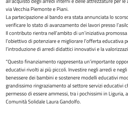
all'acquisto degli arredi interni e delle attrezzature per le
via Vecchia Piemonte e Piani.
La partecipazione al bando era stata annunciata lo scorso
verificare lo stato di avanzamento dei lavori presso l’asi
Il contributo rientra nell’ambito di un’iniziativa promossa
l’obiettivo di potenziare e migliorare l’offerta educativa p
l’introduzione di arredi didattici innovativi e la valorizza
“Questo finanziamento rappresenta un’importante opportun
educativi rivolti ai più piccoli. Investire negli arredi e neg
benessere dei bambini e sostenere modelli educativi modern
grandissimo ringraziamento al settore servizi educativi ch
permesso di essere ammessi, tra i pochissimi in Liguria, al
Comunità Solidale Laura Gandolfo.