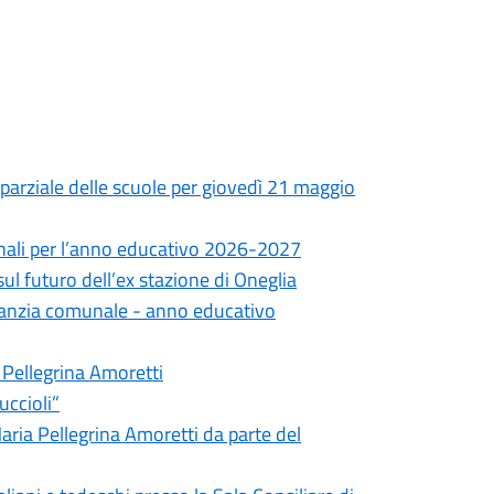
a parziale delle scuole per giovedì 21 maggio
munali per l’anno educativo 2026-2027
sul futuro dell’ex stazione di Oneglia
nfanzia comunale - anno educativo
a Pellegrina Amoretti
uccioli”
aria Pellegrina Amoretti da parte del