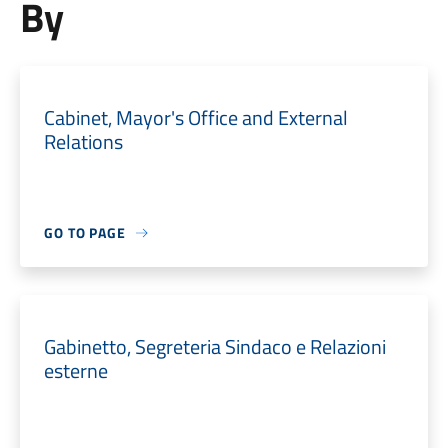
By
Cabinet, Mayor's Office and External
Relations
GO TO PAGE
Gabinetto, Segreteria Sindaco e Relazioni
esterne