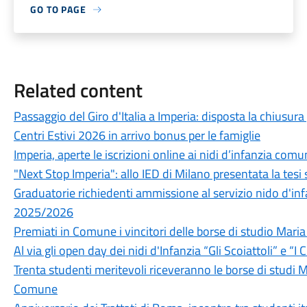
GO TO PAGE
Related content
Passaggio del Giro d'Italia a Imperia: disposta la chiusur
Centri Estivi 2026 in arrivo bonus per le famiglie
Imperia, aperte le iscrizioni online ai nidi d’infanzia co
"Next Stop Imperia": allo IED di Milano presentata la tesi 
Graduatorie richiedenti ammissione al servizio nido d'i
2025/2026
Premiati in Comune i vincitori delle borse di studio Mari
Al via gli open day dei nidi d'Infanzia “Gli Scoiattoli” e “I C
Trenta studenti meritevoli riceveranno le borse di studi M
Comune