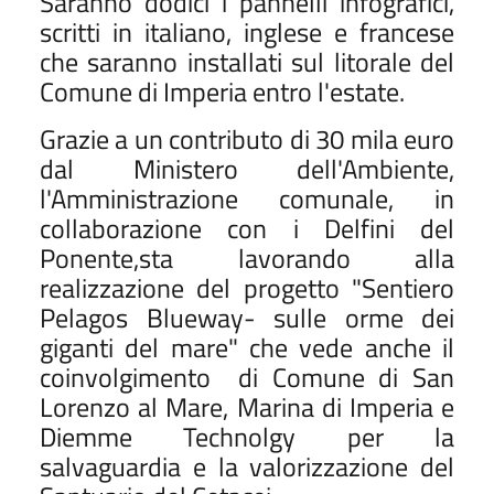
Saranno dodici i pannelli infografici,
scritti in italiano, inglese e francese
che saranno installati sul litorale del
Comune di Imperia entro l'estate.
Grazie a un contributo di 30 mila euro
dal Ministero dell'Ambiente,
l'Amministrazione comunale, in
collaborazione con i Delfini del
Ponente,sta lavorando alla
realizzazione del progetto "Sentiero
Pelagos Blueway- sulle orme dei
giganti del mare" che vede anche il
coinvolgimento di Comune di San
Lorenzo al Mare, Marina di Imperia e
Diemme Technolgy per la
salvaguardia e la valorizzazione del